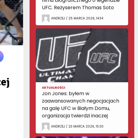
filmu biograficznego o legendzie
UFC. Reżyserem Thomas Soto
ANDRZEJ / 25 MARCA 2026, 14:34
fot.
ej
AKTUALNOŚCI
Jon Jones: byłem w
zaawansowanych negocjacjach
na galę UFC w Białym Domu,
organizacja twierdzi inaczej
ANDRZEJ / 23 MARCA 2026, 15:30