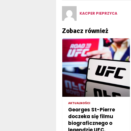
KACPER PIEPRZYCA
Zobacz również
AKTUALNOŚCI
Georges St-Pierre
doczeka się filmu
biograficznego o
legendzie UFC.