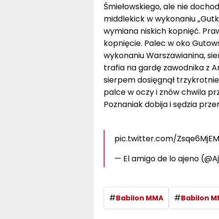
Śmiełowskiego, ale nie dochod
middlekick w wykonaniu „Gutka
wymiana niskich kopnięć. Prawy
kopnięcie. Palec w oko Gutows
wykonaniu Warszawianina, si
trafia na gardę zawodnika z 
sierpem dosięgnął trzykrotnie
palce w oczy i znów chwila pr
Poznaniak dobija i sędzia prz
pic.twitter.com/Zsqe6MjE
— El amigo de lo ajeno (@
#
#
Babilon MMA
Babilon M