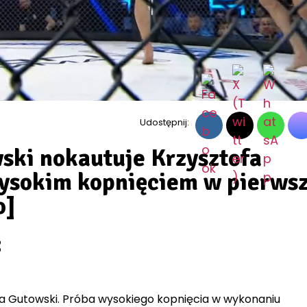
Udostępnij:
ki nokautuje Krzysztofa
ysokim kopnięciem w pierwsz
o]
:
a Gutowski. Próba wysokiego kopnięcia w wykonaniu