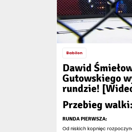
Babilon
Dawid Śmiełows
Gutowskiego w
rundzie! [Wide
Przebieg walki
RUNDA PIERWSZA:
Od niskich kopnięc rozpoczyn