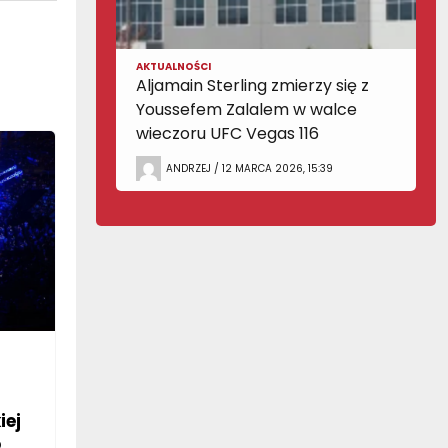
AKTUALNOŚCI
Aljamain Sterling zmierzy się z
Youssefem Zalalem w walce
wieczoru UFC Vegas 116
ANDRZEJ / 12 MARCA 2026, 15:39
iej
o