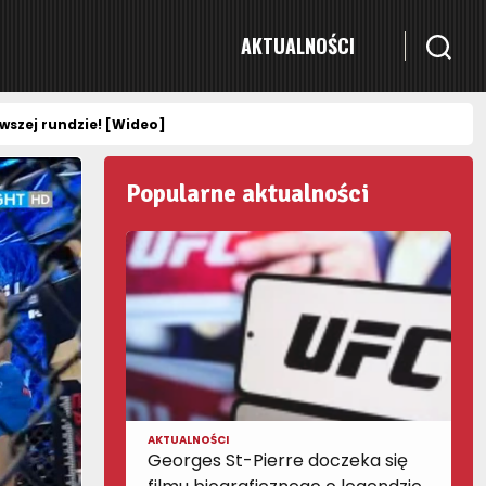
AKTUALNOŚCI
wszej rundzie! [Wideo]
Popularne aktualności
AKTUALNOŚCI
Georges St-Pierre doczeka się