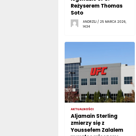
Reżyserem Thomas
Soto
ANDRZEJ / 25 MARCA 2026,
14:34
AKTUALNOŚCI
Aljamain Sterling
zmierzy się z
Youssefem Zalalem