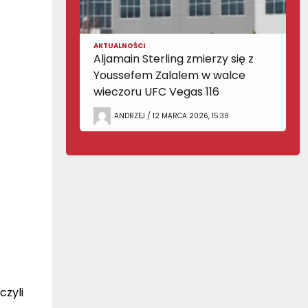
AKTUALNOŚCI
Aljamain Sterling zmierzy się z
Youssefem Zalalem w walce
wieczoru UFC Vegas 116
ANDRZEJ / 12 MARCA 2026, 15:39
czyli