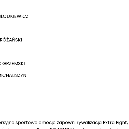
SŁODKIEWICZ
 RÓŻAŃSKI
K GRZEMSKI
ICHALISZYN
rsyjne sportowe emocje zapewni rywalizacja Extra Fight, 