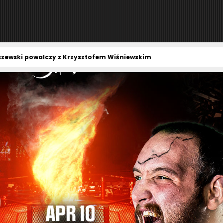
zewski powalczy z Krzysztofem Wiśniewskim