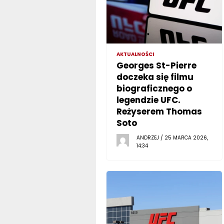
AKTUALNOŚCI
Georges St-Pierre
doczeka się filmu
biograficznego o
legendzie UFC.
Reżyserem Thomas
Soto
ANDRZEJ / 25 MARCA 2026,
14:34