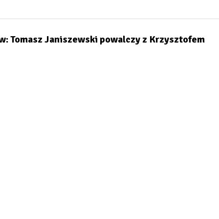
w: Tomasz Janiszewski powalczy z Krzysztofem
entarz: