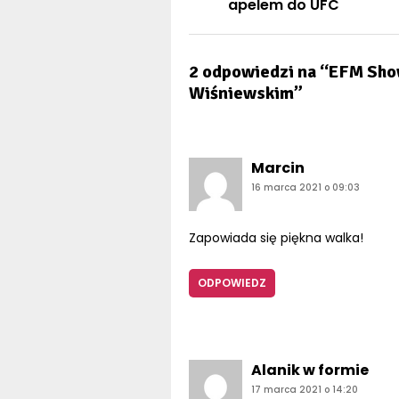
apelem do UFC
2 odpowiedzi na “EFM Sho
Wiśniewskim”
komentarz:
Marcin
16 marca 2021 o 09:03
Zapowiada się piękna walka!
ODPOWIEDZ
kom
Alanik w formie
17 marca 2021 o 14:20