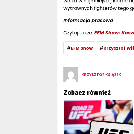
walka w najmniejszej klatce n
wytrawnych fighterów tego g
Informacja prasowa
Czytaj także:
EFM Show: Kaszu
#
#
EFM Show
Krzysztof Wi
KRZYSZTOF KSIĄŻEK
Zobacz również