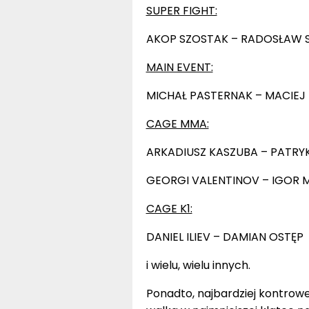
SUPER FIGHT:
AKOP SZOSTAK – RADOSŁAW 
MAIN EVENT:
MICHAŁ PASTERNAK – MACIEJ
CAGE MMA:
ARKADIUSZ KASZUBA – PATRY
GEORGI VALENTINOV – IGOR M
CAGE K1:
DANIEL ILIEV – DAMIAN OSTĘP
i wielu, wielu innych.
Ponadto, najbardziej kontrowe