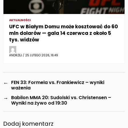
AKTUALNOŚCI
UFC w Białym Domu może kosztować do 60
mln dolarów — gala 14 czerwca z około 5
tys. widzów
ANDRZEJ / 25 LUTEGO 2026, 16:49
←
FEN 33: Formela vs. Frankiewicz – wyniki
ważenia
→
Babilon MMA 20: Sudolski vs. Christensen –
Wyniki na żywo od 19:30
Dodaj komentarz