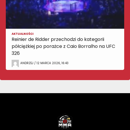
AKTUALNOŚCI
Reinier de Ridder przechodzi do kategorii
półciężkiej po porażce z Caio Borralho na UFC
326
ANDRZEJ / 12 MARCA 2026, 16:43