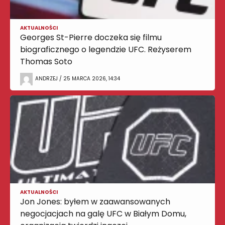
AKTUALNOŚCI
Georges St-Pierre doczeka się filmu
biograficznego o legendzie UFC. Reżyserem
Thomas Soto
ANDRZEJ / 25 MARCA 2026, 14:34
AKTUALNOŚCI
Jon Jones: byłem w zaawansowanych
negocjacjach na galę UFC w Białym Domu,