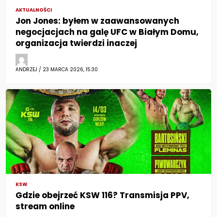
AKTUALNOŚCI
Jon Jones: byłem w zaawansowanych
negocjacjach na galę UFC w Białym Domu,
organizacja twierdzi inaczej
ANDRZEJ / 23 MARCA 2026, 15:30
KSW
Gdzie obejrzeć KSW 116? Transmisja PPV,
stream online