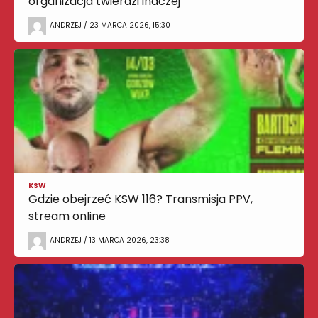
organizacja twierdzi inaczej
ANDRZEJ / 23 MARCA 2026, 15:30
KSW
Gdzie obejrzeć KSW 116? Transmisja PPV,
stream online
ANDRZEJ / 13 MARCA 2026, 23:38