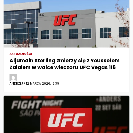
AKTUALNOŚCI
Aljamain Sterling zmierzy się z Youssefem
Zalalem w walce wieczoru UFC Vegas 116
ANDRZEJ / 12 MARCA 2026, 15:39