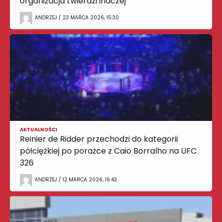
organizacja twierdzi inaczej
ANDRZEJ / 23 MARCA 2026, 15:30
AKTUALNOŚCI
Reinier de Ridder przechodzi do kategorii
półciężkiej po porażce z Caio Borralho na UFC
326
ANDRZEJ / 12 MARCA 2026, 16:43