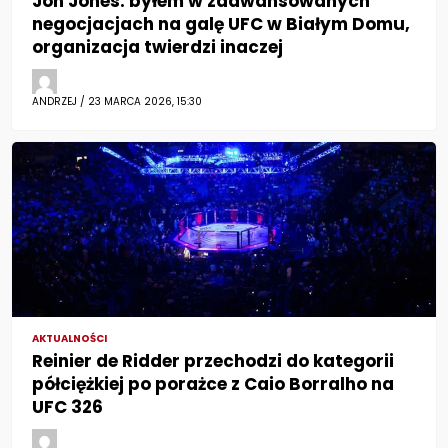
Jon Jones: byłem w zaawansowanych
negocjacjach na galę UFC w Białym Domu,
organizacja twierdzi inaczej
ANDRZEJ / 23 MARCA 2026, 15:30
AKTUALNOŚCI
Reinier de Ridder przechodzi do kategorii
półciężkiej po porażce z Caio Borralho na
UFC 326