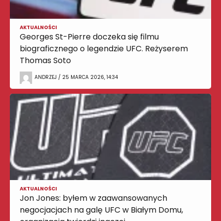
AKTUALNOŚCI
Georges St-Pierre doczeka się filmu
biograficznego o legendzie UFC. Reżyserem
Thomas Soto
ANDRZEJ / 25 MARCA 2026, 14:34
AKTUALNOŚCI
Jon Jones: byłem w zaawansowanych
negocjacjach na galę UFC w Białym Domu,