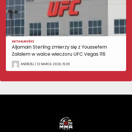
AKTUALNOŚCI
Aljamain Sterling zmierzy się z Youssefem
Zalalem w walce wieczoru UFC Vegas 116
ANDRZEJ / 12 MARCA 2026, 15:39