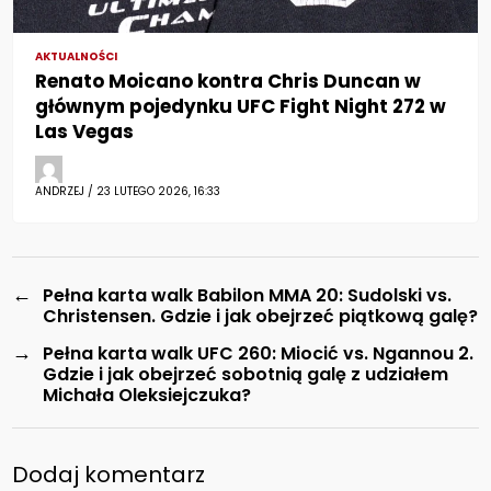
AKTUALNOŚCI
Renato Moicano kontra Chris Duncan w
głównym pojedynku UFC Fight Night 272 w
Las Vegas
ANDRZEJ / 23 LUTEGO 2026, 16:33
←
Pełna karta walk Babilon MMA 20: Sudolski vs.
Christensen. Gdzie i jak obejrzeć piątkową galę?
→
Pełna karta walk UFC 260: Miocić vs. Ngannou 2.
Gdzie i jak obejrzeć sobotnią galę z udziałem
Michała Oleksiejczuka?
Dodaj komentarz