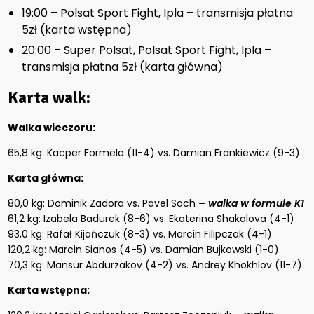
19:00 – Polsat Sport Fight, Ipla – transmisja płatna
5zł (karta wstępna)
20:00 – Super Polsat, Polsat Sport Fight, Ipla –
transmisja płatna 5zł (karta główna)
Karta walk:
Walka wieczoru:
65,8 kg: Kacper Formela (11-4) vs. Damian Frankiewicz (9-3)
Karta główna:
80,0 kg: Dominik Zadora vs. Pavel Sach
– walka w formule K1
61,2 kg: Izabela Badurek (8-6) vs. Ekaterina Shakalova (4-1)
93,0 kg: Rafał Kijańczuk (8-3) vs. Marcin Filipczak (4-1)
120,2 kg: Marcin Sianos (4-5) vs. Damian Bujkowski (1-0)
70,3 kg: Mansur Abdurzakov (4-2) vs. Andrey Khokhlov (11-7)
Karta wstępna: