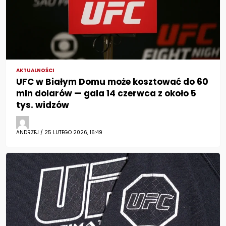
AKTUALNOŚCI
UFC w Białym Domu może kosztować do 60
mln dolarów — gala 14 czerwca z około 5
tys. widzów
ANDRZEJ / 25 LUTEGO 2026, 16:49