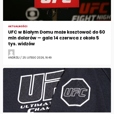
AKTUALNOŚCI
UFC w Białym Domu może kosztować do 60
mln dolarów — gala 14 czerwca z około 5
tys. widzów
ANDRZEJ / 25 LUTEGO 2026, 16:49