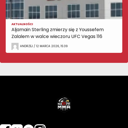
AKTUALNOŚCI
Aljamain Sterling zmierzy się z Youssefem
Zalalem w walce wieczoru UFC Vegas 116
ANDRZEJ / 12 MARCA 2026, 15:39
NASZEMMA