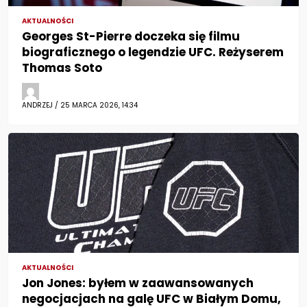
AKTUALNOŚCI
Georges St-Pierre doczeka się filmu
biograficznego o legendzie UFC. Reżyserem
Thomas Soto
ANDRZEJ / 25 MARCA 2026, 14:34
AKTUALNOŚCI
Jon Jones: byłem w zaawansowanych
negocjacjach na galę UFC w Białym Domu,