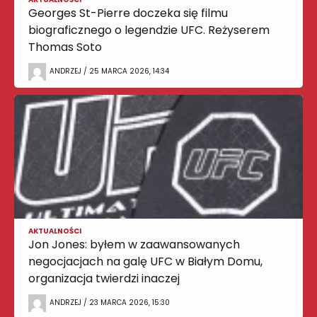
Georges St-Pierre doczeka się filmu
biograficznego o legendzie UFC. Reżyserem
Thomas Soto
ANDRZEJ / 25 MARCA 2026, 14:34
AKTUALNOŚCI
Jon Jones: byłem w zaawansowanych
negocjacjach na galę UFC w Białym Domu,
organizacja twierdzi inaczej
ANDRZEJ / 23 MARCA 2026, 15:30