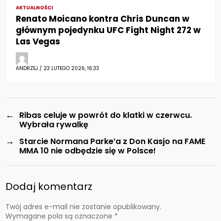
AKTUALNOŚCI
Renato Moicano kontra Chris Duncan w
głównym pojedynku UFC Fight Night 272 w
Las Vegas
ANDRZEJ / 23 LUTEGO 2026, 16:33
←
Ribas celuje w powrót do klatki w czerwcu.
Wybrała rywalkę
→
Starcie Normana Parke’a z Don Kasjo na FAME
MMA 10 nie odbędzie się w Polsce!
Dodaj komentarz
Twój adres e-mail nie zostanie opublikowany.
Wymagane pola są oznaczone
*