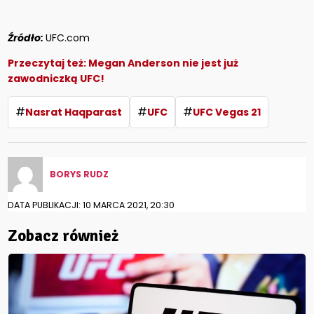
Źródło:
UFC.com
Przeczytaj też:
Megan Anderson nie jest już
zawodniczką UFC!
#
#
#
Nasrat Haqparast
UFC
UFC Vegas 21
BORYS RUDZ
DATA PUBLIKACJI: 10 MARCA 2021, 20:30
Zobacz również