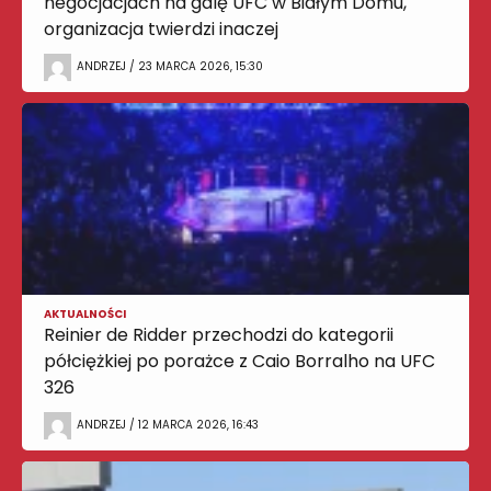
negocjacjach na galę UFC w Białym Domu,
organizacja twierdzi inaczej
ANDRZEJ / 23 MARCA 2026, 15:30
AKTUALNOŚCI
Reinier de Ridder przechodzi do kategorii
półciężkiej po porażce z Caio Borralho na UFC
326
ANDRZEJ / 12 MARCA 2026, 16:43