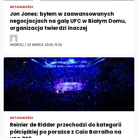
AKTUALNOŚCI
Jon Jones: byłem w zaawansowanych
negocjacjach na galę UFC w Białym Domu,
organizacja twierdzi inaczej
ANDRZEJ / 23 MARCA 2026, 15:30
AKTUALNOŚCI
Reinier de Ridder przechodzi do kategorii
półciężkiej po porażce z Caio Borralho na