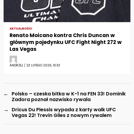
AKTUALNOŚCI
Renato Moicano kontra Chris Duncan w
głównym pojedynku UFC Fight Night 272 w
Las Vegas
ANDRZEJ / 23 LUTEGO 2026, 16:33
←
Polsko – czeska bitka w K-1 na FEN 33! Dominik
Zadora poznał nazwisko rywala
→
Dricus Du Plessis wypada z karty walk UFC
Vegas 22! Trevin Giles z nowym rywalem