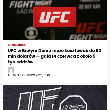
AKTUALNOŚCI
UFC w Białym Domu może kosztować do 60
mln dolarów — gala 14 czerwca z około 5
tys. widzów
ANDRZEJ / 25 LUTEGO 2026, 16:49