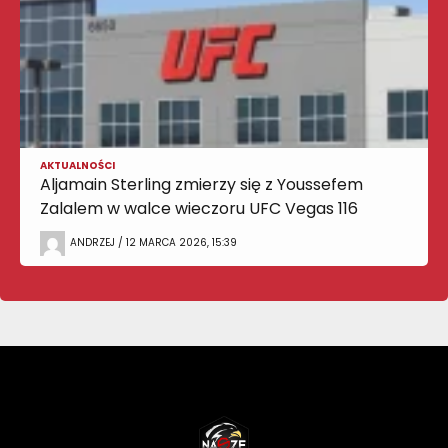
AKTUALNOŚCI
Aljamain Sterling zmierzy się z Youssefem
Zalalem w walce wieczoru UFC Vegas 116
ANDRZEJ / 12 MARCA 2026, 15:39