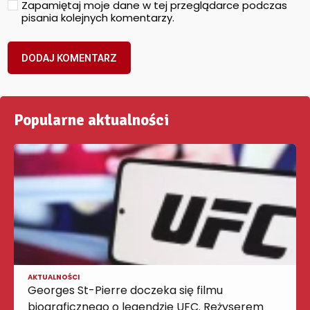
Zapamiętaj moje dane w tej przeglądarce podczas
pisania kolejnych komentarzy.
Popularne aktualności
AKTUALNOŚCI
Georges St-Pierre doczeka się filmu
biograficznego o legendzie UFC. Reżyserem