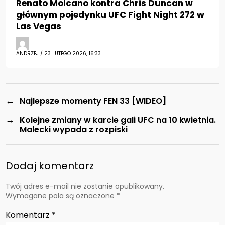
Renato Moicano kontra Chris Duncan w
głównym pojedynku UFC Fight Night 272 w
Las Vegas
ANDRZEJ / 23 LUTEGO 2026, 16:33
←
Najlepsze momenty FEN 33 [WIDEO]
→
Kolejne zmiany w karcie gali UFC na 10 kwietnia.
Malecki wypada z rozpiski
Dodaj komentarz
Twój adres e-mail nie zostanie opublikowany.
Wymagane pola są oznaczone
*
Komentarz
*