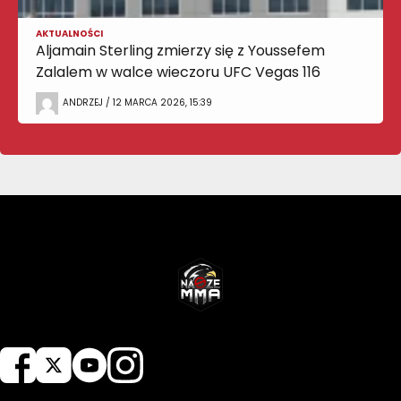
AKTUALNOŚCI
Aljamain Sterling zmierzy się z Youssefem
Zalalem w walce wieczoru UFC Vegas 116
ANDRZEJ / 12 MARCA 2026, 15:39
NASZEMMA