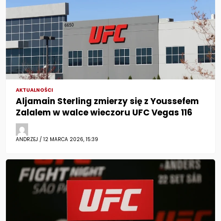
AKTUALNOŚCI
Aljamain Sterling zmierzy się z Youssefem
Zalalem w walce wieczoru UFC Vegas 116
ANDRZEJ / 12 MARCA 2026, 15:39