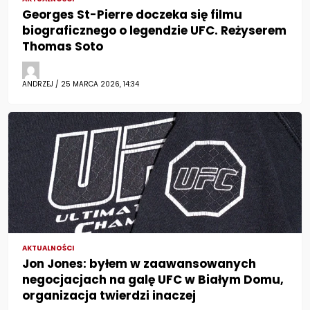
Georges St-Pierre doczeka się filmu
biograficznego o legendzie UFC. Reżyserem
Thomas Soto
ANDRZEJ / 25 MARCA 2026, 14:34
AKTUALNOŚCI
Jon Jones: byłem w zaawansowanych
negocjacjach na galę UFC w Białym Domu,
organizacja twierdzi inaczej