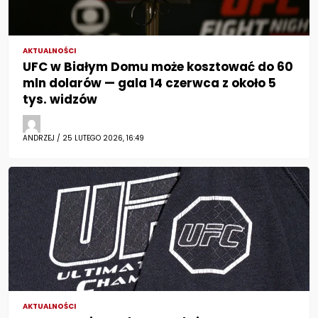
AKTUALNOŚCI
UFC w Białym Domu może kosztować do 60
mln dolarów — gala 14 czerwca z około 5
tys. widzów
ANDRZEJ / 25 LUTEGO 2026, 16:49
AKTUALNOŚCI