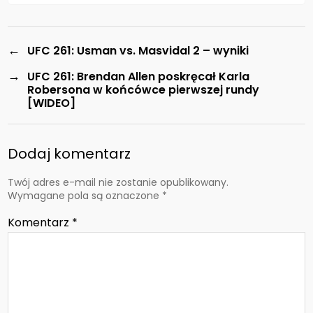
←
UFC 261: Usman vs. Masvidal 2 – wyniki
→
UFC 261: Brendan Allen poskręcał Karla
Robersona w końcówce pierwszej rundy
[WIDEO]
Dodaj komentarz
Twój adres e-mail nie zostanie opublikowany.
Wymagane pola są oznaczone
*
Komentarz
*