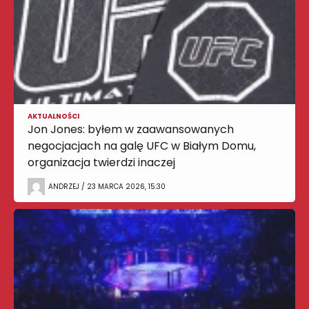
AKTUALNOŚCI
Jon Jones: byłem w zaawansowanych
negocjacjach na galę UFC w Białym Domu,
organizacja twierdzi inaczej
ANDRZEJ / 23 MARCA 2026, 15:30