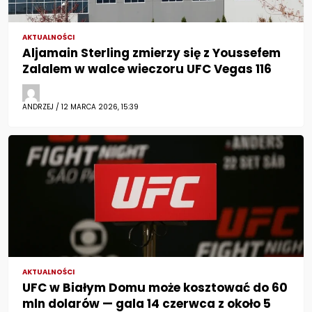
AKTUALNOŚCI
Aljamain Sterling zmierzy się z Youssefem
Zalalem w walce wieczoru UFC Vegas 116
ANDRZEJ / 12 MARCA 2026, 15:39
AKTUALNOŚCI
UFC w Białym Domu może kosztować do 60
mln dolarów — gala 14 czerwca z około 5