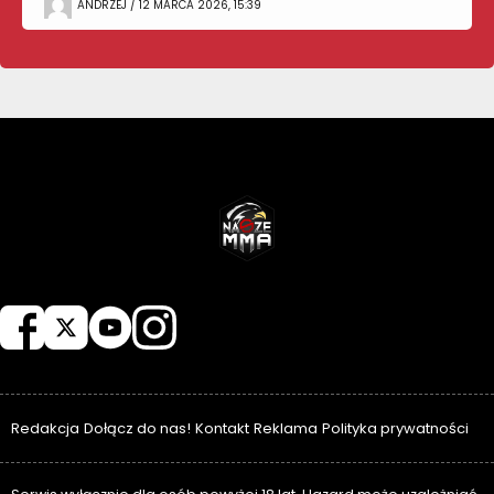
ANDRZEJ / 12 MARCA 2026, 15:39
NASZEMMA
Redakcja
Dołącz do nas!
Kontakt
Reklama
Polityka prywatności