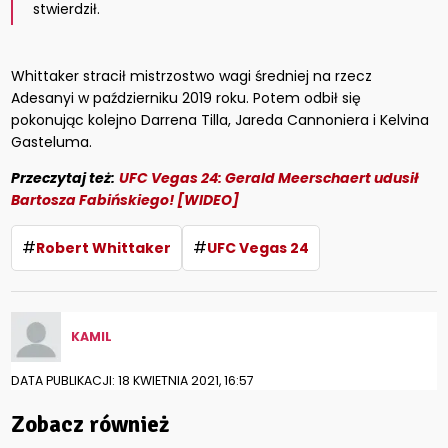
stwierdził.
Whittaker stracił mistrzostwo wagi średniej na rzecz
Adesanyi w październiku 2019 roku. Potem odbił się
pokonując kolejno Darrena Tilla, Jareda Cannoniera i Kelvina
Gasteluma.
Przeczytaj też:
UFC Vegas 24: Gerald Meerschaert udusił
Bartosza Fabińskiego! [WIDEO]
#
#
Robert Whittaker
UFC Vegas 24
KAMIL
DATA PUBLIKACJI: 18 KWIETNIA 2021, 16:57
Zobacz również