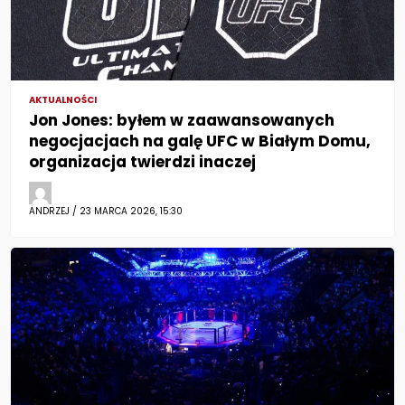
AKTUALNOŚCI
Jon Jones: byłem w zaawansowanych
negocjacjach na galę UFC w Białym Domu,
organizacja twierdzi inaczej
ANDRZEJ / 23 MARCA 2026, 15:30