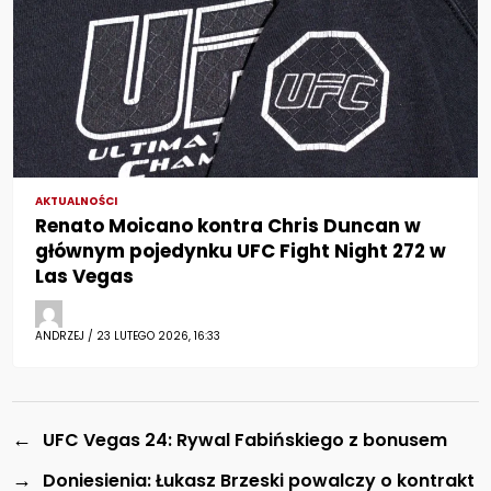
AKTUALNOŚCI
Renato Moicano kontra Chris Duncan w
głównym pojedynku UFC Fight Night 272 w
Las Vegas
ANDRZEJ / 23 LUTEGO 2026, 16:33
←
UFC Vegas 24: Rywal Fabińskiego z bonusem
→
Doniesienia: Łukasz Brzeski powalczy o kontrakt