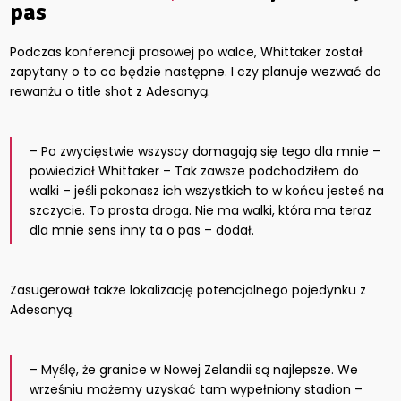
pas
Podczas konferencji prasowej po walce, Whittaker został
zapytany o to co będzie następne. I czy planuje wezwać do
rewanżu o title shot z Adesanyą.
– Po zwycięstwie wszyscy domagają się tego dla mnie –
powiedział Whittaker – Tak zawsze podchodziłem do
walki – jeśli pokonasz ich wszystkich to w końcu jesteś na
szczycie. To prosta droga. Nie ma walki, która ma teraz
dla mnie sens inny ta o pas – dodał.
Zasugerował także lokalizację potencjalnego pojedynku z
Adesanyą.
– Myślę, że granice w Nowej Zelandii są najlepsze. We
wrześniu możemy uzyskać tam wypełniony stadion –