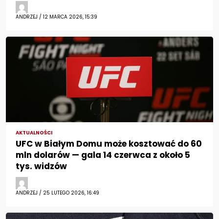
ANDRZEJ / 12 MARCA 2026, 15:39
AKTUALNOŚCI
UFC w Białym Domu może kosztować do 60
mln dolarów — gala 14 czerwca z około 5
tys. widzów
ANDRZEJ / 25 LUTEGO 2026, 16:49