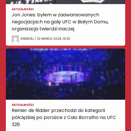
AKTUALNOŚCI
Jon Jones: byłem w zaawansowanych
negocjacjach na galę UFC w Białym Domu,
organizacja twierdzi inaczej
ANDRZEJ / 23 MARCA 2026, 15:30
AKTUALNOŚCI
Reinier de Ridder przechodzi do kategorii
półciężkiej po porażce z Caio Borralho na UFC
326