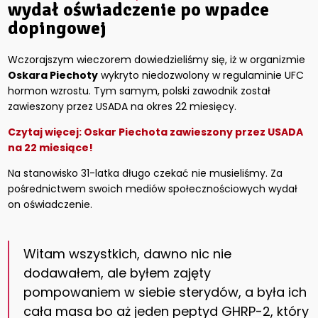
wydał oświadczenie po wpadce
dopingowej
Wczorajszym wieczorem dowiedzieliśmy się, iż w organizmie
Oskara Piechoty
wykryto niedozwolony w regulaminie UFC
hormon wzrostu. Tym samym, polski zawodnik został
zawieszony przez USADA na okres 22 miesięcy.
Czytaj więcej:
Oskar Piechota zawieszony przez USADA
na 22 miesiące!
Na stanowisko 31-latka długo czekać nie musieliśmy. Za
pośrednictwem swoich mediów społecznościowych wydał
on oświadczenie.
Witam wszystkich, dawno nic nie
dodawałem, ale byłem zajęty
pompowaniem w siebie sterydów, a była ich
cała masa bo aż jeden peptyd GHRP-2, który