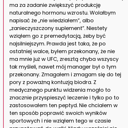
ma za zadanie zwiększyć produkcję
naturalnego hormonu wzrostu. Wolałbym
napisać że „nie wiedziałem”, albo
„zanieczyszczony suplement”. Niestety
wziąłem go z premedytacją, żeby być
najsilniejszym. Prawda jest taka, że po
ostatniej walce, byłem przekonany, że nie
ma mnie już w UFC, zresztą chyba wszyscy
tak myśleli, nawet mój manager był o tym
przekonany. Zmagałem i zmagam się do tej
pory z poważną kontuzją biodra. Z
medycznego punktu widzenia mogło to
znacznie przyspieszyć leczenie i tylko po to
zastosowałem ten peptyd. Nie chciałem w
ten sposób poprawić swoich wyników
sportowych i nie wziąłem tego w czasie