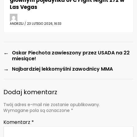
głównym pojedynku UFC Fight Night 272 w
Las Vegas
ANDRZEJ / 23 LUTEGO 2026, 16:33
←
Oskar Piechota zawieszony przez USADA na 22
miesiące!
→
Najbardziej lekkomyślni zawodnicy MMA
Dodaj komentarz
Twój adres e-mail nie zostanie opublikowany.
Wymagane pola są oznaczone
*
Komentarz
*