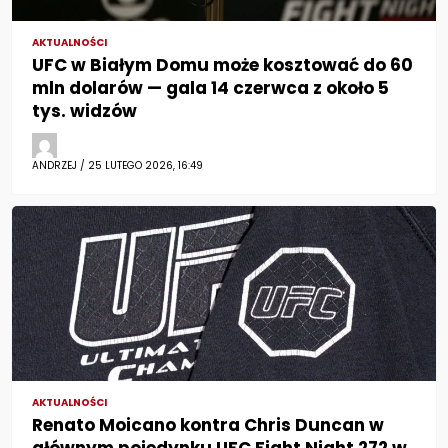
AKTUALNOŚCI
UFC w Białym Domu może kosztować do 60
mln dolarów — gala 14 czerwca z około 5
tys. widzów
ANDRZEJ / 25 LUTEGO 2026, 16:49
AKTUALNOŚCI
Renato Moicano kontra Chris Duncan w