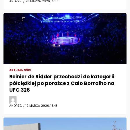
ANDRZEJ / 23 MARCA 2026, 15:30
AKTUALNOŚCI
Reinier de Ridder przechodzi do kategorii
półciężkiej po porażce z Caio Borralho na
UFC 326
ANDRZEJ / 12 MARCA 2026, 16:43