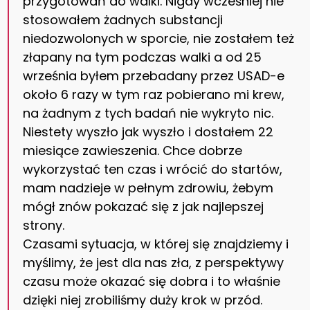
przygotowań do walki. Nigdy wcześniej nie
stosowałem żadnych substancji
niedozwolonych w sporcie, nie zostałem też
złapany na tym podczas walki a od 25
września byłem przebadany przez USAD-e
około 6 razy w tym raz pobierano mi krew,
na żadnym z tych badań nie wykryto nic.
Niestety wyszło jak wyszło i dostałem 22
miesiące zawieszenia. Chce dobrze
wykorzystać ten czas i wrócić do startów,
mam nadzieje w pełnym zdrowiu, żebym
mógł znów pokazać się z jak najlepszej
strony.
Czasami sytuacja, w której się znajdziemy i
myślimy, że jest dla nas zła, z perspektywy
czasu może okazać się dobra i to właśnie
dzięki niej zrobiliśmy duży krok w przód.