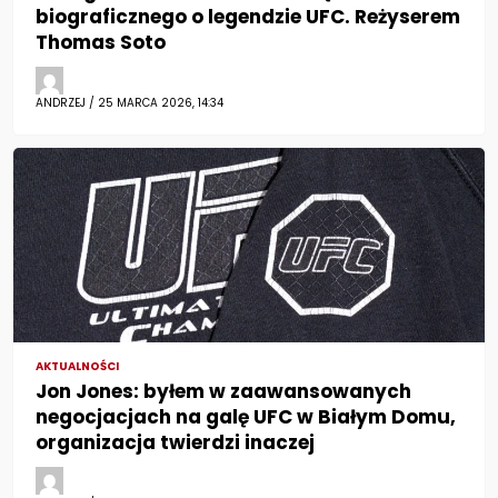
biograficznego o legendzie UFC. Reżyserem
Thomas Soto
ANDRZEJ / 25 MARCA 2026, 14:34
AKTUALNOŚCI
Jon Jones: byłem w zaawansowanych
negocjacjach na galę UFC w Białym Domu,
organizacja twierdzi inaczej