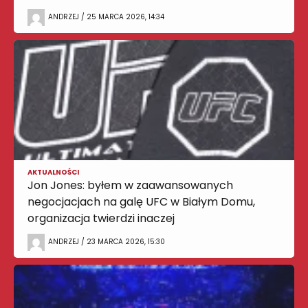
ANDRZEJ / 25 MARCA 2026, 14:34
AKTUALNOŚCI
Jon Jones: byłem w zaawansowanych
negocjacjach na galę UFC w Białym Domu,
organizacja twierdzi inaczej
ANDRZEJ / 23 MARCA 2026, 15:30