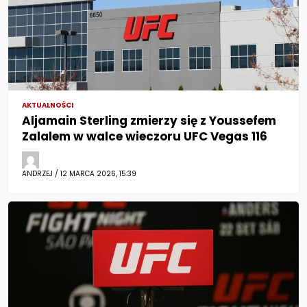
AKTUALNOŚCI
Aljamain Sterling zmierzy się z Youssefem
Zalalem w walce wieczoru UFC Vegas 116
ANDRZEJ / 12 MARCA 2026, 15:39