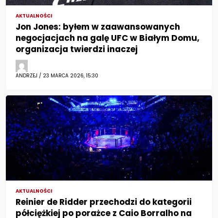
AKTUALNOŚCI
Jon Jones: byłem w zaawansowanych
negocjacjach na galę UFC w Białym Domu,
organizacja twierdzi inaczej
ANDRZEJ / 23 MARCA 2026, 15:30
AKTUALNOŚCI
Reinier de Ridder przechodzi do kategorii
półciężkiej po porażce z Caio Borralho na