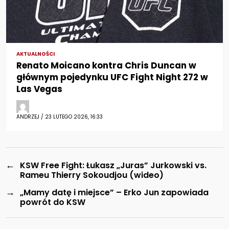
AKTUALNOŚCI
Renato Moicano kontra Chris Duncan w
głównym pojedynku UFC Fight Night 272 w
Las Vegas
ANDRZEJ / 23 LUTEGO 2026, 16:33
←
KSW Free Fight: Łukasz „Juras” Jurkowski vs.
Rameu Thierry Sokoudjou (wideo)
→
„Mamy datę i miejsce” – Erko Jun zapowiada
powrót do KSW