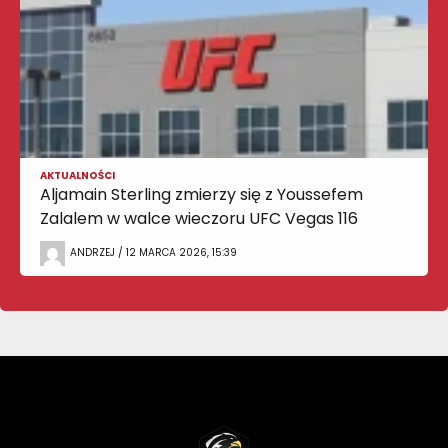
AKTUALNOŚCI
Aljamain Sterling zmierzy się z Youssefem
Zalalem w walce wieczoru UFC Vegas 116
ANDRZEJ / 12 MARCA 2026, 15:39