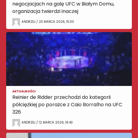
negocjacjach na galę UFC w Białym Domu,
organizacja twierdzi inaczej
ANDRZEJ / 23 MARCA 2026, 15:30
AKTUALNOŚCI
Reinier de Ridder przechodzi do kategorii
półciężkiej po porażce z Caio Borralho na UFC
326
ANDRZEJ / 12 MARCA 2026, 16:43