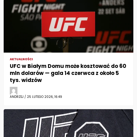
AKTUALNOŚCI
UFC w Białym Domu może kosztować do 60
mln dolarów — gala 14 czerwca z około 5
tys. widzów
ANDRZEJ / 25 LUTEGO 2026, 16:49