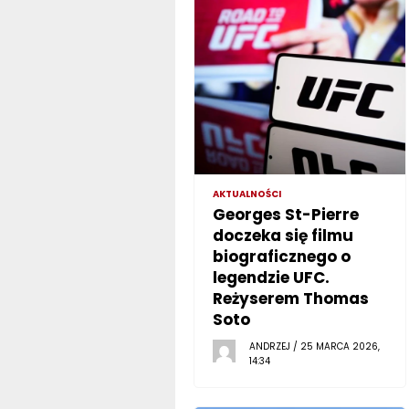
AKTUALNOŚCI
Georges St-Pierre
doczeka się filmu
biograficznego o
legendzie UFC.
Reżyserem Thomas
Soto
ANDRZEJ / 25 MARCA 2026,
14:34