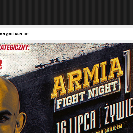
a gali AFN 10!