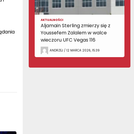
AKTUALNOŚCI
Aljamain Sterling zmierzy się z
ądania
Youssefem Zalalem w walce
wieczoru UFC Vegas 116
ANDRZEJ / 12 MARCA 2026, 15:39