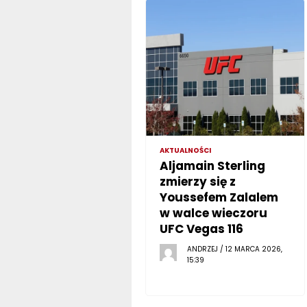
AKTUALNOŚCI
Aljamain Sterling
zmierzy się z
Youssefem Zalalem
w walce wieczoru
UFC Vegas 116
ANDRZEJ / 12 MARCA 2026,
15:39