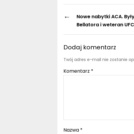
←
Nowe nabytki ACA. Były
Bellatora i weteran UF
Dodaj komentarz
Twój adres e-mail nie zostanie o
Komentarz
*
Nazwa
*