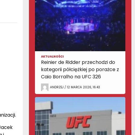
AKTUALNOŚCI
Reinier de Ridder przechodzi do
kategorii półciężkiej po porażce z
Caio Borralho na UFC 326
ANDRZEJ / 12 MARCA 2026, 16:43
izacji.
 Jacek
 i