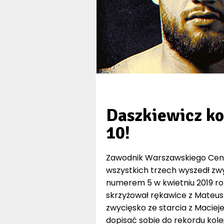
Daszkiewicz ko
10!
Zawodnik Warszawskiego Centr
wszystkich trzech wyszedł zw
numerem 5 w kwietniu 2019 rok
skrzyżował rękawice z Mateus
zwycięsko ze starcia z Macie
dopisać sobie do rekordu kol