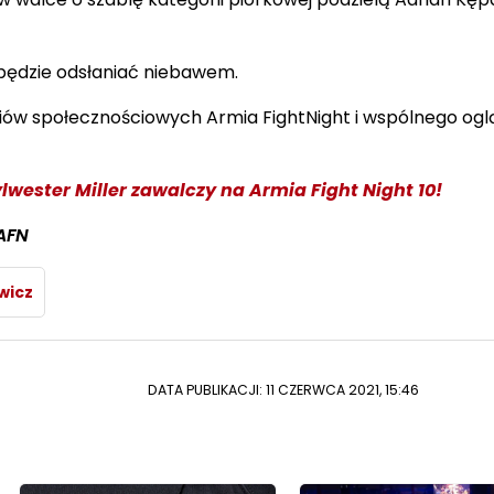
 będzie odsłaniać niebawem.
ów społecznościowych Armia FightNight i wspólnego ogl
wester Miller zawalczy na Armia Fight Night 10!
AFN
wicz
DATA PUBLIKACJI: 11 CZERWCA 2021, 15:46