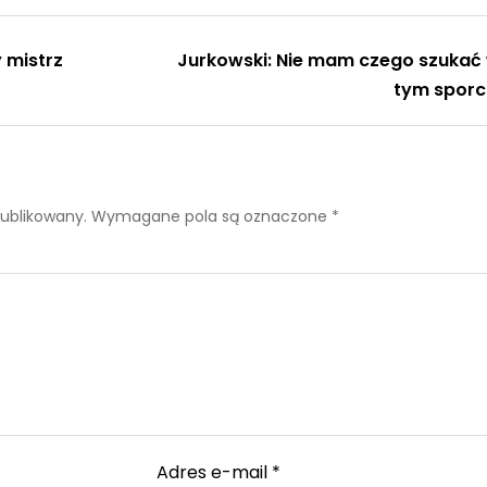
 mistrz
Jurkowski: Nie mam czego szukać
C
tym sporc
publikowany.
Wymagane pola są oznaczone
*
Adres e-mail
*