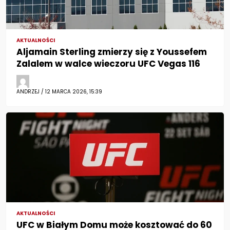
AKTUALNOŚCI
Aljamain Sterling zmierzy się z Youssefem
Zalalem w walce wieczoru UFC Vegas 116
ANDRZEJ / 12 MARCA 2026, 15:39
AKTUALNOŚCI
UFC w Białym Domu może kosztować do 60