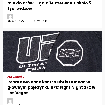
mln dolarów — gala 14 czerwca z około 5
tys. widzów
ANDRZEJ / 25 LUTEGO 2026, 16:49
AKTUALNOŚCI
Renato Moicano kontra Chris Duncan w
głównym pojedynku UFC Fight Night 272 w
Las Vegas