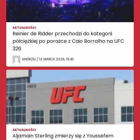
AKTUALNOŚCI
Reinier de Ridder przechodzi do kategorii
półciężkiej po porażce z Caio Borralho na UFC
326
ANDRZEJ / 12 MARCA 2026, 16:43
AKTUALNOŚCI
Aljamain Sterling zmierzy się z Youssefem