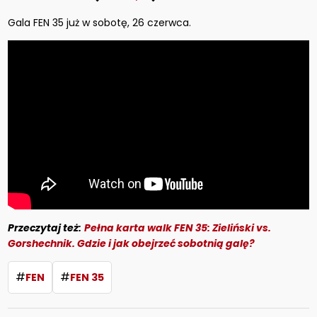
Gala FEN 35 już w sobotę, 26 czerwca.
Przeczytaj też:
Pełna karta walk FEN 35: Zieliński vs.
Gorshechnik. Gdzie i jak obejrzeć sobotnią galę?
#
#
FEN
FEN 35