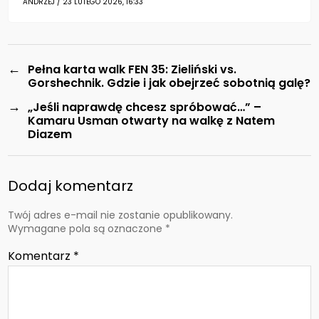
ANDRZEJ / 23 LUTEGO 2026, 16:33
←
Pełna karta walk FEN 35: Zieliński vs.
Gorshechnik. Gdzie i jak obejrzeć sobotnią galę?
→
„Jeśli naprawdę chcesz spróbować…” –
Kamaru Usman otwarty na walkę z Natem
Diazem
Dodaj komentarz
Twój adres e-mail nie zostanie opublikowany.
Wymagane pola są oznaczone
*
Komentarz
*