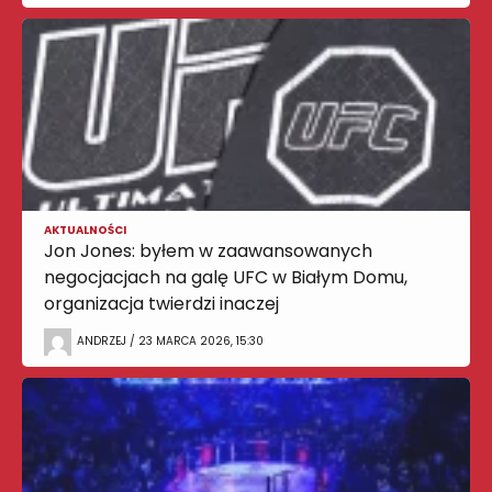
AKTUALNOŚCI
Jon Jones: byłem w zaawansowanych
negocjacjach na galę UFC w Białym Domu,
organizacja twierdzi inaczej
ANDRZEJ / 23 MARCA 2026, 15:30