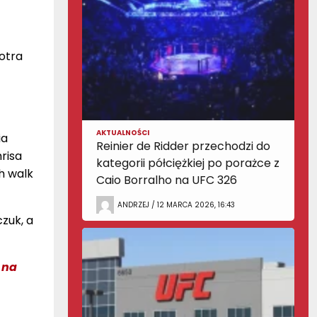
otra
AKTUALNOŚCI
ia
Reinier de Ridder przechodzi do
risa
kategorii półciężkiej po porażce z
h walk
Caio Borralho na UFC 326
ANDRZEJ / 12 MARCA 2026, 16:43
zuk, a
 na