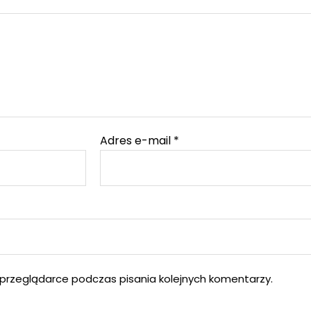
Adres e-mail
*
przeglądarce podczas pisania kolejnych komentarzy.