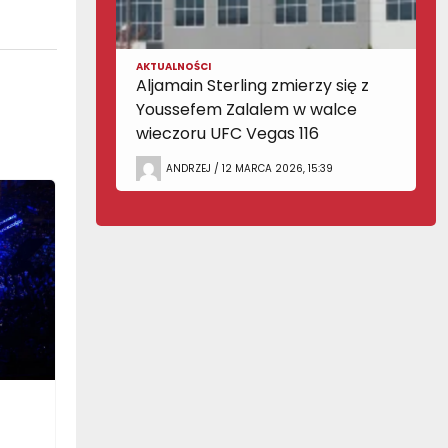
AKTUALNOŚCI
Aljamain Sterling zmierzy się z
Youssefem Zalalem w walce
wieczoru UFC Vegas 116
ANDRZEJ / 12 MARCA 2026, 15:39