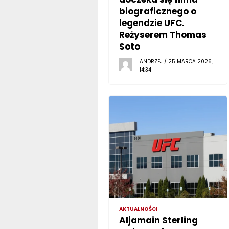
biograficznego o
legendzie UFC.
Reżyserem Thomas
Soto
ANDRZEJ / 25 MARCA 2026,
14:34
AKTUALNOŚCI
Aljamain Sterling