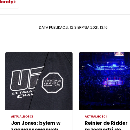
Haratyk
DATA PUBLIKACJI: 12 SIERPNIA 2021, 13:16
AKTUALNOŚCI
AKTUALNOŚCI
Jon Jones: byłem w
Reinier de Ridder
zaawansowanych
przechodzi do