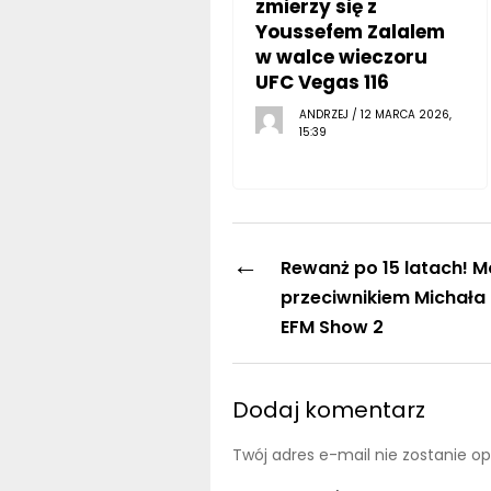
zmierzy się z
Youssefem Zalalem
w walce wieczoru
UFC Vegas 116
ANDRZEJ / 12 MARCA 2026,
15:39
←
Rewanż po 15 latach! 
przeciwnikiem Michała 
EFM Show 2
Dodaj komentarz
Twój adres e-mail nie zostanie o