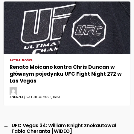
AKTUALNOŚCI
Renato Moicano kontra Chris Duncan w
głównym pojedynku UFC Fight Night 272 w
Las Vegas
ANDRZEJ / 23 LUTEGO 2026, 16:33
←
UFC Vegas 34: William Knight znokautował
Fabio Cheranta [WIDEO]