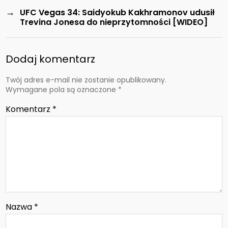
→
UFC Vegas 34: Saidyokub Kakhramonov udusił
Trevina Jonesa do nieprzytomności [WIDEO]
Dodaj komentarz
Twój adres e-mail nie zostanie opublikowany.
Wymagane pola są oznaczone
*
Komentarz
*
Nazwa
*