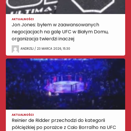
AKTUALNOŚCI
Jon Jones: byłem w zaawansowanych
negocjacjach na galę UFC w Białym Domu,
organizacja twierdzi inaczej
ANDRZEJ / 23 MARCA 2026, 15:30
AKTUALNOŚCI
Reinier de Ridder przechodzi do kategorii
półciężkiej po porażce z Caio Borralho na UFC