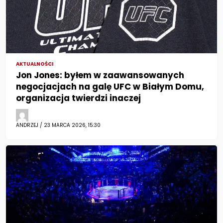
AKTUALNOŚCI
Jon Jones: byłem w zaawansowanych
negocjacjach na galę UFC w Białym Domu,
organizacja twierdzi inaczej
ANDRZEJ / 23 MARCA 2026, 15:30