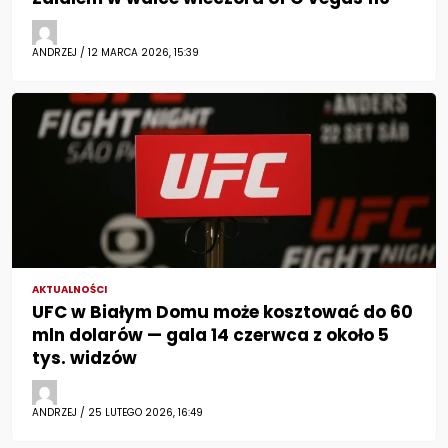
ANDRZEJ / 12 MARCA 2026, 15:39
AKTUALNOŚCI
UFC w Białym Domu może kosztować do 60
mln dolarów — gala 14 czerwca z około 5
tys. widzów
ANDRZEJ / 25 LUTEGO 2026, 16:49