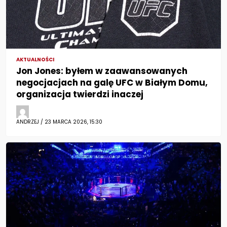
AKTUALNOŚCI
Jon Jones: byłem w zaawansowanych
negocjacjach na galę UFC w Białym Domu,
organizacja twierdzi inaczej
ANDRZEJ / 23 MARCA 2026, 15:30