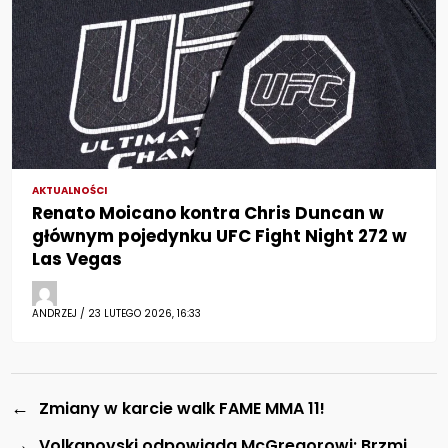
AKTUALNOŚCI
Renato Moicano kontra Chris Duncan w
głównym pojedynku UFC Fight Night 272 w
Las Vegas
ANDRZEJ / 23 LUTEGO 2026, 16:33
←
Zmiany w karcie walk FAME MMA 11!
→
Volkanovski odpowiada McGregorowi: Brzmi