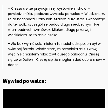
– Cieszę się, że przynajmniej wystawiłem show –
powiedział Diaz podczas wywiadu po walce – Wiedziałem,
że to nadchodzi. Stary Rob. Miałem dużo stresu wchodząc
do tej walki, szczególnie będąc długo nieobecnym. Nie
mam żadnych wymówek. Miałem długą przerwę i
wiedziałem, że to mnie czeka.
– Ale bez wymówek, miałem to nadchodzące, on był w
świetnej formie. Wiedziałem, że przecieka mi tu krew,
więc nie chciałem robić zbyt dużego bałaganu. Cieszę
się, że wróciłem. Cieszę się, że mogłem dać dobre show –
dodał.
Wywiad po walce: