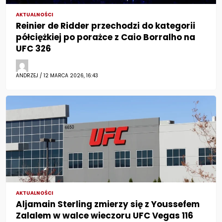
AKTUALNOŚCI
Reinier de Ridder przechodzi do kategorii
półciężkiej po porażce z Caio Borralho na
UFC 326
ANDRZEJ / 12 MARCA 2026, 16:43
AKTUALNOŚCI
Aljamain Sterling zmierzy się z Youssefem
Zalalem w walce wieczoru UFC Vegas 116