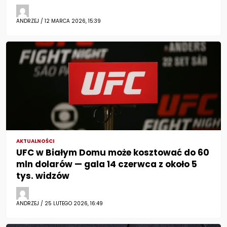
ANDRZEJ / 12 MARCA 2026, 15:39
AKTUALNOŚCI
UFC w Białym Domu może kosztować do 60
mln dolarów — gala 14 czerwca z około 5
tys. widzów
ANDRZEJ / 25 LUTEGO 2026, 16:49