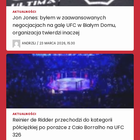
AKTUALNOŚCI
Jon Jones: byłem w zaawansowanych
negocjacjach na galę UFC w Białym Domu,
organizacja twierdzi inaczej
ANDRZEJ / 23 MARCA 2026, 15:30
AKTUALNOŚCI
Reinier de Ridder przechodzi do kategorii
półciężkiej po porażce z Caio Borralho na UFC
326