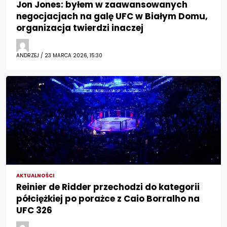
Jon Jones: byłem w zaawansowanych
negocjacjach na galę UFC w Białym Domu,
organizacja twierdzi inaczej
ANDRZEJ / 23 MARCA 2026, 15:30
AKTUALNOŚCI
Reinier de Ridder przechodzi do kategorii
półciężkiej po porażce z Caio Borralho na
UFC 326