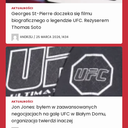
AKTUALNOŚCI
Georges St-Pierre doczeka się filmu
biograficznego o legendzie UFC. Reżyserem
Thomas Soto
ANDRZEJ / 25 MARCA 2026, 14:34
AKTUALNOŚCI
Jon Jones: byłem w zaawansowanych
negocjacjach na galę UFC w Białym Domu,
organizacja twierdzi inaczej