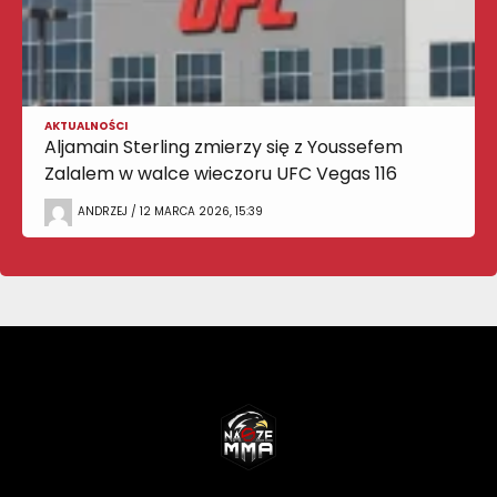
AKTUALNOŚCI
Aljamain Sterling zmierzy się z Youssefem
Zalalem w walce wieczoru UFC Vegas 116
ANDRZEJ / 12 MARCA 2026, 15:39