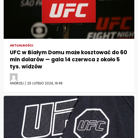
AKTUALNOŚCI
UFC w Białym Domu może kosztować do 60
mln dolarów — gala 14 czerwca z około 5
tys. widzów
ANDRZEJ / 25 LUTEGO 2026, 16:49