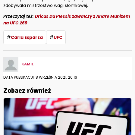
zdobywała mistrzostwo wagi słomkowej.
Przeczytaj też:
Dricus Du Plessis zawalczy z Andre Munizem
na UFC 269
#
#
Carla Esparza
UFC
KAMIL
DATA PUBLIKACJI: 8 WRZEŚNIA 2021, 20:16
Zobacz również