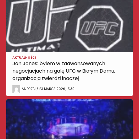
AKTUALNOŚCI
Jon Jones: byłem w zaawansowanych
negocjacjach na galę UFC w Białym Domu,
organizacja twierdzi inaczej
ANDRZEJ / 23 MARCA 2026, 15:30