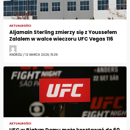
AKTUALNOŚCI
Aljamain Sterling zmierzy się z Youssefem
Zalalem w walce wieczoru UFC Vegas 116
ANDRZEJ / 12 MARCA 2026, 15:39
AKTUALNOŚCI