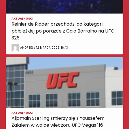
AKTUALNOŚCI
Reinier de Ridder przechodzi do kategorii
półciężkiej po porażce z Caio Borralho na UFC
326
ANDRZEJ / 12 MARCA 2026, 16:43
AKTUALNOŚCI
Aljamain Sterling zmierzy się z Youssefem
Zalalem w walce wieczoru UFC Vegas 116