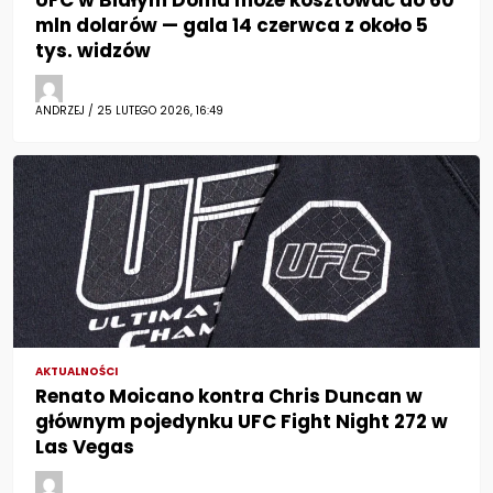
UFC w Białym Domu może kosztować do 60
mln dolarów — gala 14 czerwca z około 5
tys. widzów
ANDRZEJ / 25 LUTEGO 2026, 16:49
AKTUALNOŚCI
Renato Moicano kontra Chris Duncan w
głównym pojedynku UFC Fight Night 272 w
Las Vegas