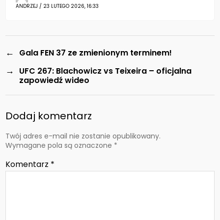
ANDRZEJ / 23 LUTEGO 2026, 16:33
←
Gala FEN 37 ze zmienionym terminem!
→
UFC 267: Blachowicz vs Teixeira – oficjalna
zapowiedź wideo
Dodaj komentarz
Twój adres e-mail nie zostanie opublikowany.
Wymagane pola są oznaczone
*
Komentarz
*