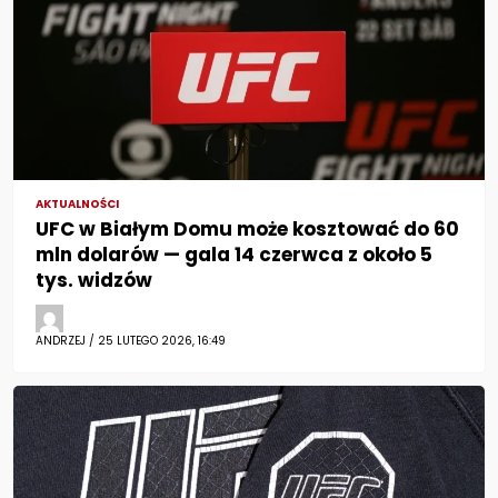
AKTUALNOŚCI
UFC w Białym Domu może kosztować do 60
mln dolarów — gala 14 czerwca z około 5
tys. widzów
ANDRZEJ / 25 LUTEGO 2026, 16:49