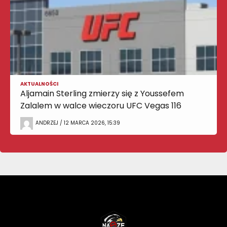
AKTUALNOŚCI
Aljamain Sterling zmierzy się z Youssefem
Zalalem w walce wieczoru UFC Vegas 116
ANDRZEJ / 12 MARCA 2026, 15:39