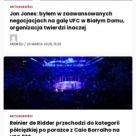
AKTUALNOŚCI
Jon Jones: byłem w zaawansowanych
negocjacjach na galę UFC w Białym Domu,
organizacja twierdzi inaczej
ANDRZEJ / 23 MARCA 2026, 15:30
AKTUALNOŚCI
Reinier de Ridder przechodzi do kategorii
półciężkiej po porażce z Caio Borralho na