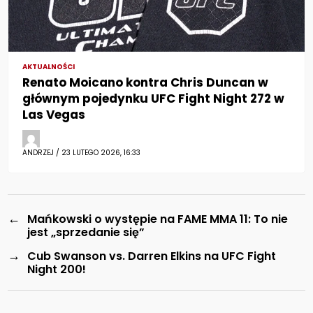
AKTUALNOŚCI
Renato Moicano kontra Chris Duncan w
głównym pojedynku UFC Fight Night 272 w
Las Vegas
ANDRZEJ / 23 LUTEGO 2026, 16:33
←
Mańkowski o występie na FAME MMA 11: To nie
jest „sprzedanie się”
→
Cub Swanson vs. Darren Elkins na UFC Fight
Night 200!