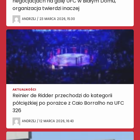
negocjacjach na galę UFC w Białym Domu,
organizacja twierdzi inaczej
ANDRZEJ / 23 MARCA 2026, 15:30
AKTUALNOŚCI
Reinier de Ridder przechodzi do kategorii
półciężkiej po porażce z Caio Borralho na UFC
326
ANDRZEJ / 12 MARCA 2026, 16:43