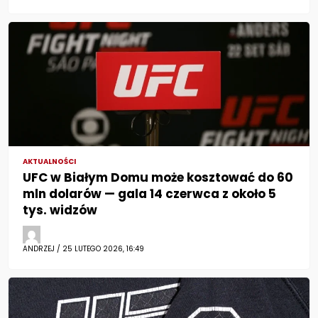
AKTUALNOŚCI
UFC w Białym Domu może kosztować do 60
mln dolarów — gala 14 czerwca z około 5
tys. widzów
ANDRZEJ / 25 LUTEGO 2026, 16:49