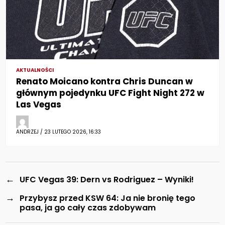
AKTUALNOŚCI
Renato Moicano kontra Chris Duncan w
głównym pojedynku UFC Fight Night 272 w
Las Vegas
ANDRZEJ / 23 LUTEGO 2026, 16:33
←
UFC Vegas 39: Dern vs Rodriguez – Wyniki!
→
Przybysz przed KSW 64: Ja nie bronię tego
pasa, ja go cały czas zdobywam