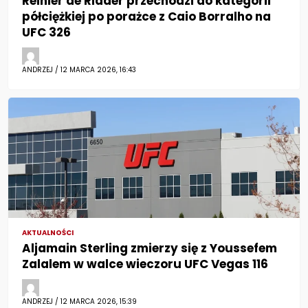
Reinier de Ridder przechodzi do kategorii
półciężkiej po porażce z Caio Borralho na
UFC 326
ANDRZEJ / 12 MARCA 2026, 16:43
AKTUALNOŚCI
Aljamain Sterling zmierzy się z Youssefem
Zalalem w walce wieczoru UFC Vegas 116
ANDRZEJ / 12 MARCA 2026, 15:39