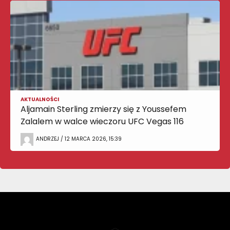
AKTUALNOŚCI
Aljamain Sterling zmierzy się z Youssefem
Zalalem w walce wieczoru UFC Vegas 116
ANDRZEJ / 12 MARCA 2026, 15:39