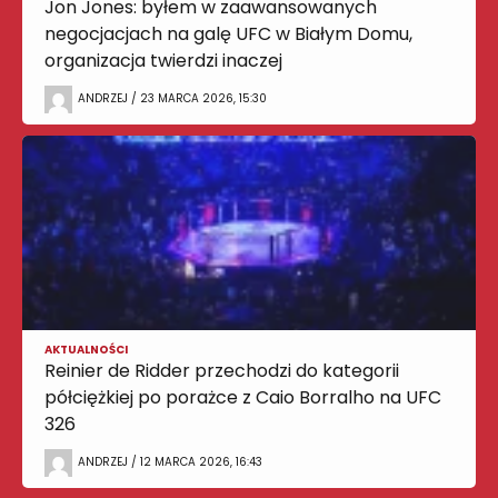
Jon Jones: byłem w zaawansowanych
negocjacjach na galę UFC w Białym Domu,
organizacja twierdzi inaczej
ANDRZEJ / 23 MARCA 2026, 15:30
AKTUALNOŚCI
Reinier de Ridder przechodzi do kategorii
półciężkiej po porażce z Caio Borralho na UFC
326
ANDRZEJ / 12 MARCA 2026, 16:43