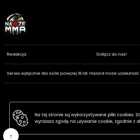
NASZEMMA
Redakcja
Dołącz do nas!
Serwis wyłącznie dla osób powyżej 18 lat. Hazard może uzależniać
Na tej stronie są wykorzystywane pliki cookies.
wyrażasz zgodę na używanie cookie, zgodnie z a
↑
Przejdź
do