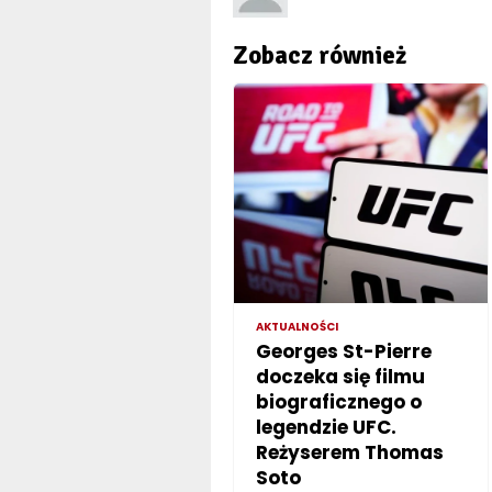
Zobacz również
AKTUALNOŚCI
Georges St-Pierre
doczeka się filmu
biograficznego o
legendzie UFC.
Reżyserem Thomas
Soto