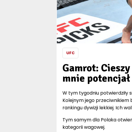
UFC
Gamrot: Cieszy
mnie potencjał
W tym tygodniu potwierdziły 
Kolejnym jego przeciwnikiem b
rankingu dywizji lekkiej. Ich w
Tym samym dla Polaka otwiera 
kategorii wagowej.