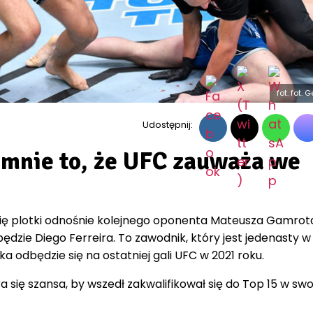
fot. fot.
Udostępnij:
 mnie to, że UFC zauważa we
się plotki odnośnie kolejnego oponenta Mateusza Gamrot
ędzie Diego Ferreira. To zawodnik, który jest jedenasty w
alka odbędzie się na ostatniej gali UFC w 2021 roku.
się szansa, by wszedł zakwalifikował się do Top 15 w swo