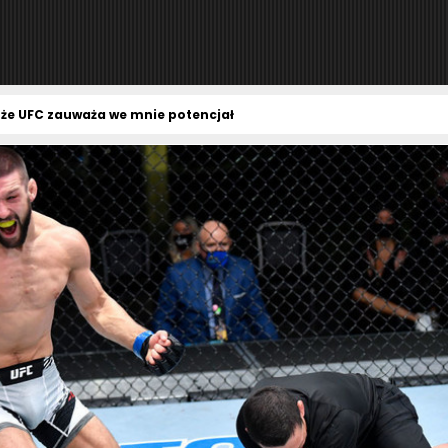
 że UFC zauważa we mnie potencjał