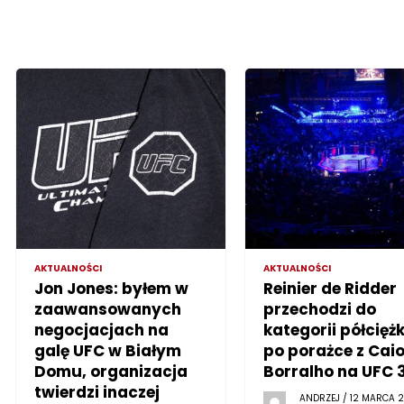
AKTUALNOŚCI
AKTUALNOŚCI
Jon Jones: byłem w
Reinier de Ridder
zaawansowanych
przechodzi do
negocjacjach na
kategorii półciężk
galę UFC w Białym
po porażce z Cai
Domu, organizacja
Borralho na UFC 
twierdzi inaczej
ANDRZEJ / 12 MARCA 2