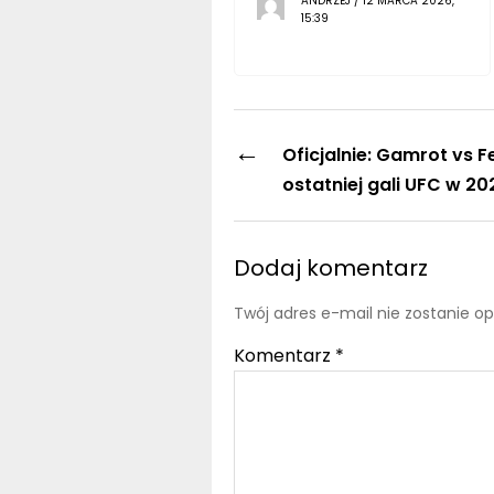
ANDRZEJ / 12 MARCA 2026,
15:39
←
Oficjalnie: Gamrot vs F
ostatniej gali UFC w 20
Dodaj komentarz
Twój adres e-mail nie zostanie o
Komentarz
*