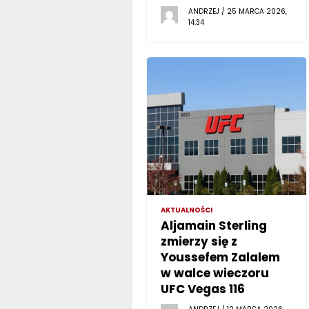
ANDRZEJ / 25 MARCA 2026,
14:34
AKTUALNOŚCI
Aljamain Sterling
zmierzy się z
Youssefem Zalalem
w walce wieczoru
UFC Vegas 116