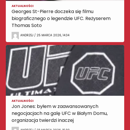
AKTUALNOŚCI
Georges St-Pierre doczeka się filmu
biograficznego o legendzie UFC. Reżyserem
Thomas Soto
ANDRZEJ / 25 MARCA 2026, 14:34
AKTUALNOŚCI
Jon Jones: byłem w zaawansowanych
negocjacjach na galę UFC w Białym Domu,
organizacja twierdzi inaczej