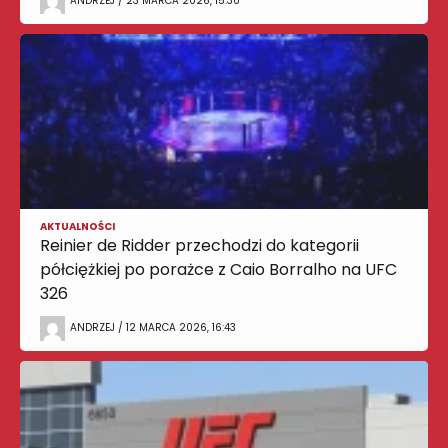
ANDRZEJ / 23 MARCA 2026, 15:30
AKTUALNOŚCI
Reinier de Ridder przechodzi do kategorii
półciężkiej po porażce z Caio Borralho na UFC
326
ANDRZEJ / 12 MARCA 2026, 16:43