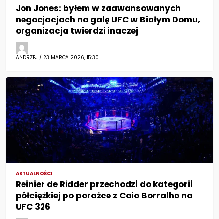
Jon Jones: byłem w zaawansowanych
negocjacjach na galę UFC w Białym Domu,
organizacja twierdzi inaczej
ANDRZEJ / 23 MARCA 2026, 15:30
AKTUALNOŚCI
Reinier de Ridder przechodzi do kategorii
półciężkiej po porażce z Caio Borralho na
UFC 326