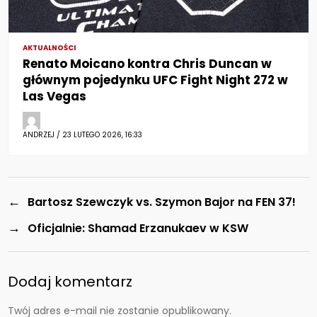
AKTUALNOŚCI
Renato Moicano kontra Chris Duncan w
głównym pojedynku UFC Fight Night 272 w
Las Vegas
ANDRZEJ / 23 LUTEGO 2026, 16:33
←
Bartosz Szewczyk vs. Szymon Bajor na FEN 37!
→
Oficjalnie: Shamad Erzanukaev w KSW
Dodaj komentarz
Twój adres e-mail nie zostanie opublikowany.