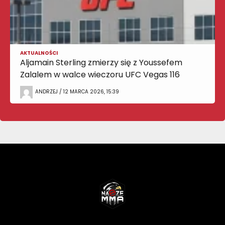
AKTUALNOŚCI
Aljamain Sterling zmierzy się z Youssefem
Zalalem w walce wieczoru UFC Vegas 116
ANDRZEJ / 12 MARCA 2026, 15:39
NASZEMMA