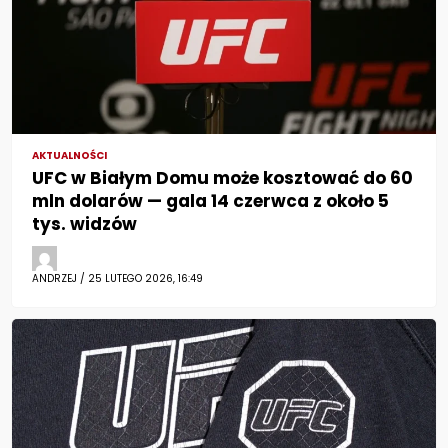
AKTUALNOŚCI
UFC w Białym Domu może kosztować do 60
mln dolarów — gala 14 czerwca z około 5
tys. widzów
ANDRZEJ / 25 LUTEGO 2026, 16:49