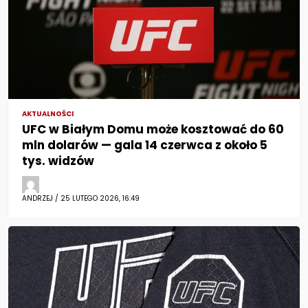
AKTUALNOŚCI
UFC w Białym Domu może kosztować do 60
mln dolarów — gala 14 czerwca z około 5
tys. widzów
ANDRZEJ / 25 LUTEGO 2026, 16:49