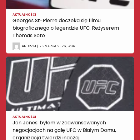
AKTUALNOŚCI
Georges St-Pierre doczeka się filmu
biograficznego o legendzie UFC. Reżyserem
Thomas Soto
ANDRZEJ / 25 MARCA 2026, 14:34
AKTUALNOŚCI
Jon Jones: byłem w zaawansowanych
negocjacjach na galę UFC w Białym Domu,
organizacja twierdzi inaczej