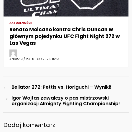
AKTUALNOŚCI
Renato Moicano kontra Chris Duncan w
głównym pojedynku UFC Fight Night 272 w
Las Vegas
ANDRZEJ / 23 LUTEGO 2026, 16:33
←
Bellator 272: Pettis vs. Horiguchi – Wyniki!
→
Igor Wojtas zawalczy o pas mistrzowski
organizacji Almighty Fighting Championship!
Dodaj komentarz