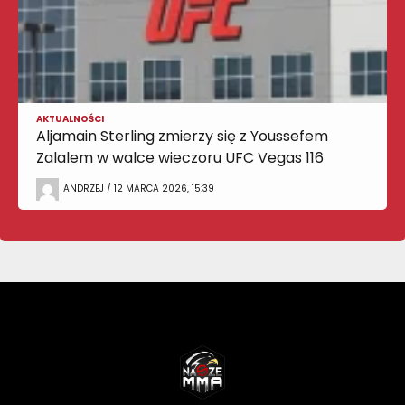
AKTUALNOŚCI
Aljamain Sterling zmierzy się z Youssefem
Zalalem w walce wieczoru UFC Vegas 116
ANDRZEJ / 12 MARCA 2026, 15:39