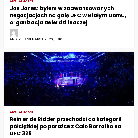
AKTUALNOŚCI
Jon Jones: byłem w zaawansowanych
negocjacjach na galę UFC w Białym Domu,
organizacja twierdzi inaczej
ANDRZEJ / 23 MARCA 2026, 15:30
AKTUALNOŚCI
Reinier de Ridder przechodzi do kategorii
półciężkiej po porażce z Caio Borralho na
UFC 326