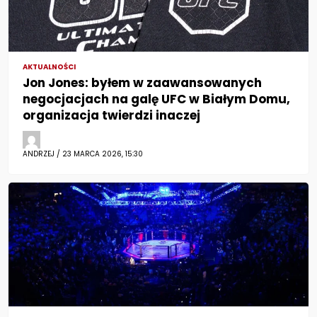
AKTUALNOŚCI
Jon Jones: byłem w zaawansowanych
negocjacjach na galę UFC w Białym Domu,
organizacja twierdzi inaczej
ANDRZEJ / 23 MARCA 2026, 15:30