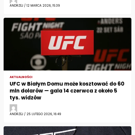
ANDRZEJ / 12 MARCA 2026, 15:39
AKTUALNOŚCI
UFC w Białym Domu może kosztować do 60
mln dolarów — gala 14 czerwca z około 5
tys. widzów
ANDRZEJ / 25 LUTEGO 2026, 16:49