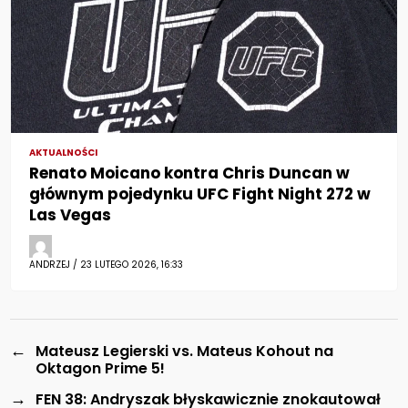
AKTUALNOŚCI
Renato Moicano kontra Chris Duncan w
głównym pojedynku UFC Fight Night 272 w
Las Vegas
ANDRZEJ / 23 LUTEGO 2026, 16:33
←
Mateusz Legierski vs. Mateus Kohout na
Oktagon Prime 5!
→
FEN 38: Andryszak błyskawicznie znokautował