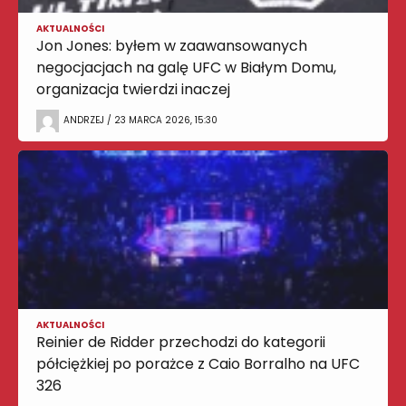
AKTUALNOŚCI
Jon Jones: byłem w zaawansowanych
negocjacjach na galę UFC w Białym Domu,
organizacja twierdzi inaczej
ANDRZEJ / 23 MARCA 2026, 15:30
AKTUALNOŚCI
Reinier de Ridder przechodzi do kategorii
półciężkiej po porażce z Caio Borralho na UFC
326