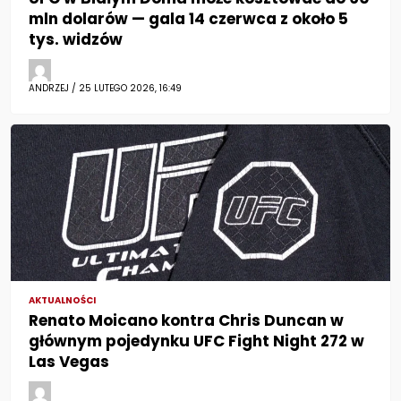
mln dolarów — gala 14 czerwca z około 5
tys. widzów
ANDRZEJ / 25 LUTEGO 2026, 16:49
AKTUALNOŚCI
Renato Moicano kontra Chris Duncan w
głównym pojedynku UFC Fight Night 272 w
Las Vegas