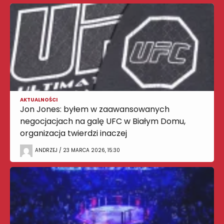
AKTUALNOŚCI
Jon Jones: byłem w zaawansowanych
negocjacjach na galę UFC w Białym Domu,
organizacja twierdzi inaczej
ANDRZEJ / 23 MARCA 2026, 15:30