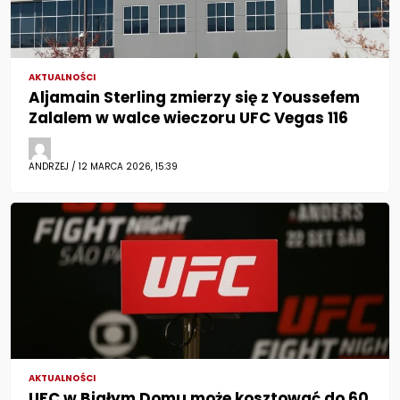
AKTUALNOŚCI
Aljamain Sterling zmierzy się z Youssefem
Zalalem w walce wieczoru UFC Vegas 116
ANDRZEJ / 12 MARCA 2026, 15:39
AKTUALNOŚCI
UFC w Białym Domu może kosztować do 60