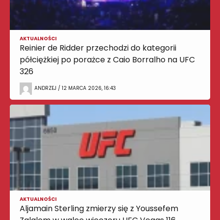
AKTUALNOŚCI
Reinier de Ridder przechodzi do kategorii
półciężkiej po porażce z Caio Borralho na UFC
326
ANDRZEJ / 12 MARCA 2026, 16:43
AKTUALNOŚCI
Aljamain Sterling zmierzy się z Youssefem