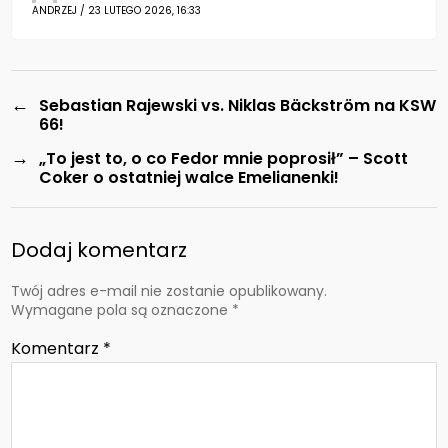
ANDRZEJ / 23 LUTEGO 2026, 16:33
←
Sebastian Rajewski vs. Niklas Bäckström na KSW
66!
→
„To jest to, o co Fedor mnie poprosił” – Scott
Coker o ostatniej walce Emelianenki!
Dodaj komentarz
Twój adres e-mail nie zostanie opublikowany.
Wymagane pola są oznaczone
*
Komentarz
*