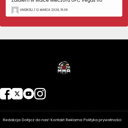
Zalalem w walce wieczoru UFC Vegas 116
ANDRZEJ / 12 MARCA 2026, 15:39
NASZEMMA
Redakcja
Dołącz do nas!
Kontakt
Reklama
Polityka prywatności