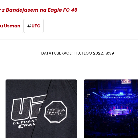
 z Bandejasem na Eagle FC 46
#
u Usman
UFC
DATA PUBLIKACJI: 11 LUTEGO 2022, 18:39