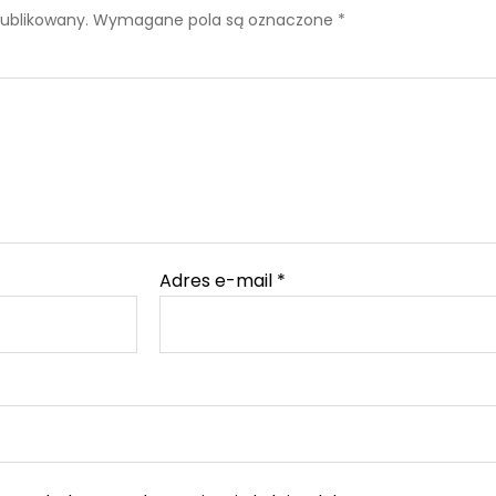
publikowany.
Wymagane pola są oznaczone
*
Adres e-mail
*