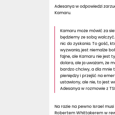
Adesanya w odpowiedzi zarzuci
Kamaru.
Kamaru może mówić za siebie 
będziemy ze sobą walczyć. D
nic do zyskania. To gość, kt
wyzwania, jest niemalże boha
fajne, ale Kamaru nie jest 
dolara, ale ja uważam, że mo
bardzo chciwy, a dla mnie to
pieniędzy i przejść na emer
ustawiony, ale nie, to jest 
Adesanya w rozmowie z TS
Na razie na pewno Israel musi
Robertem Whittakerem w rewa