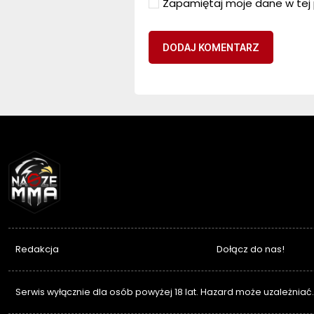
Zapamiętaj moje dane w tej 
NASZEMMA
Redakcja
Dołącz do nas!
Serwis wyłącznie dla osób powyżej 18 lat. Hazard może uzależniać