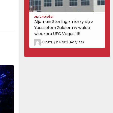
AKTUALNOŚCI
Aljamain Sterling zmierzy się z
Youssefem Zalalem w walce
wieczoru UFC Vegas 116
ANDRZEJ / 12 MARCA 2026, 15:39