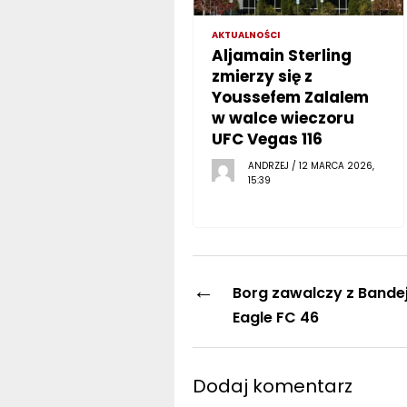
AKTUALNOŚCI
Aljamain Sterling
zmierzy się z
Youssefem Zalalem
w walce wieczoru
UFC Vegas 116
ANDRZEJ / 12 MARCA 2026,
15:39
←
Borg zawalczy z Bande
Eagle FC 46
Dodaj komentarz