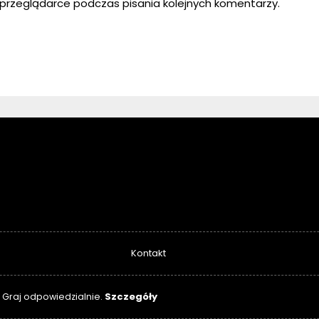
przeglądarce podczas pisania kolejnych komentarzy.
Kontakt
Szczegóły
. Graj odpowiedzialnie.