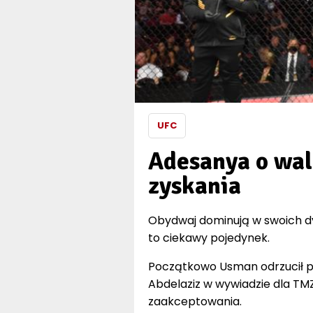
UFC
Adesanya o wal
zyskania
Obydwaj dominują w swoich dywi
to ciekawy pojedynek.
Początkowo Usman odrzucił po
Abdelaziz w wywiadzie dla TMZ 
zaakceptowania.