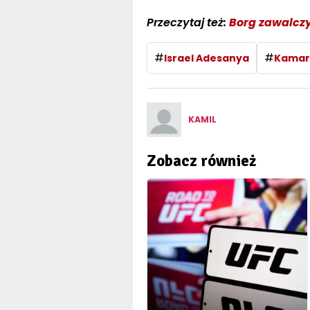
Przeczytaj też:
Borg zawalczy
#
#
Israel Adesanya
Kamar
KAMIL
Zobacz również