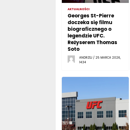
AKTUALNOŚCI
Georges St-Pierre
doczeka się filmu
biograficznego o
legendzie UFC.
Reżyserem Thomas
Soto
ANDRZEJ / 25 MARCA 2026,
14:34