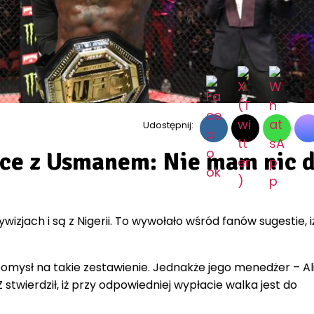
Udostępnij:
ce z Usmanem: Nie mam nic 
zjach i są z Nigerii. To wywołało wśród fanów sugestie, i
mysł na takie zestawienie. Jednakże jego menedżer – Al
stwierdził, iż przy odpowiedniej wypłacie walka jest do