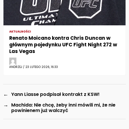
AKTUALNOŚCI
Renato Moicano kontra Chris Duncan w
głównym pojedynku UFC Fight Night 272 w
Las Vegas
ANDRZEJ / 23 LUTEGO 2026, 16:33
←
Yann Liasse podpisał kontrakt z KSW!
→
Machida: Nie chcę, żeby inni mówili mi, że nie
powinienem już walczyć