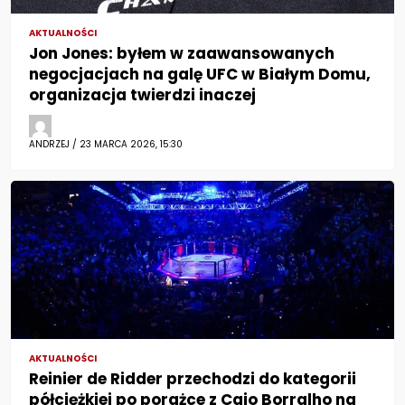
AKTUALNOŚCI
Jon Jones: byłem w zaawansowanych
negocjacjach na galę UFC w Białym Domu,
organizacja twierdzi inaczej
ANDRZEJ / 23 MARCA 2026, 15:30
AKTUALNOŚCI
Reinier de Ridder przechodzi do kategorii
półciężkiej po porażce z Caio Borralho na