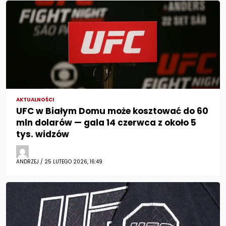
AKTUALNOŚCI
UFC w Białym Domu może kosztować do 60
mln dolarów — gala 14 czerwca z około 5
tys. widzów
ANDRZEJ / 25 LUTEGO 2026, 16:49