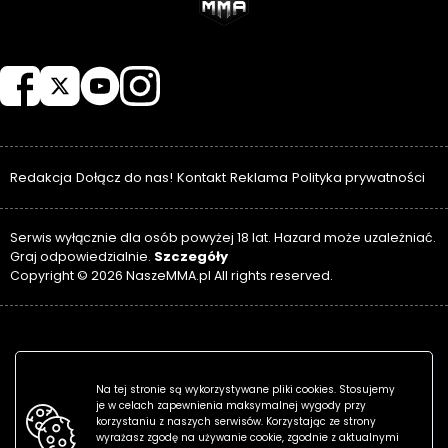
NASZEMMA
Redakcja
Dołącz do nas!
Kontakt
Reklama
Polityka prywatności
Serwis wyłącznie dla osób powyżej 18 lat. Hazard może uzależniać.
Szczegóły
Graj odpowiedzialnie.
Copyright © 2026 NaszeMMA.pl All rights reserved.
Na tej stronie są wykorzystywane pliki cookies. Stosujemy
je w celach zapewnienia maksymalnej wygody przy
korzystaniu z naszych serwisów. Korzystając ze strony
wyrażasz zgodę na używanie cookie, zgodnie z aktualnymi