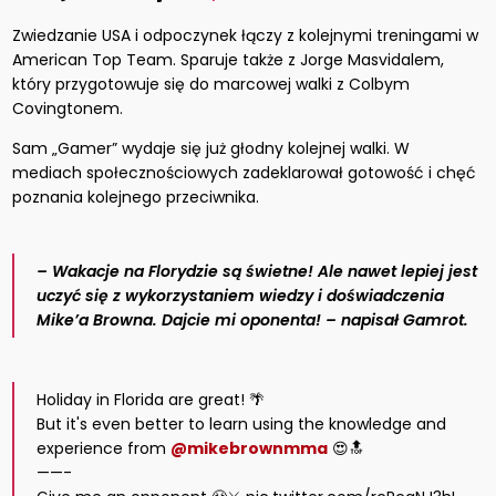
Zwiedzanie USA i odpoczynek łączy z kolejnymi treningami w
American Top Team. Sparuje także z Jorge Masvidalem,
który przygotowuje się do marcowej walki z Colbym
Covingtonem.
Sam „Gamer” wydaje się już głodny kolejnej walki. W
mediach społecznościowych zadeklarował gotowość i chęć
poznania kolejnego przeciwnika.
– Wakacje na Florydzie są świetne!
Ale nawet lepiej jest
uczyć się z wykorzystaniem wiedzy i doświadczenia
Mike’a Browna. Dajcie mi oponenta! – napisał Gamrot.
Holiday in Florida are great! 🌴
But it's even better to learn using the knowledge and
experience from
@mikebrownmma
😍🔝
——-