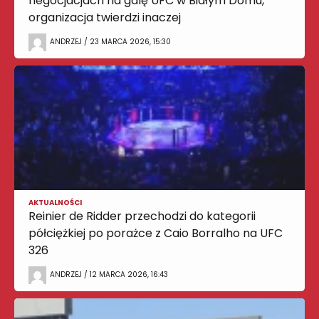
negocjacjach na galę UFC w Białym Domu,
organizacja twierdzi inaczej
ANDRZEJ / 23 MARCA 2026, 15:30
AKTUALNOŚCI
Reinier de Ridder przechodzi do kategorii
półciężkiej po porażce z Caio Borralho na UFC
326
ANDRZEJ / 12 MARCA 2026, 16:43