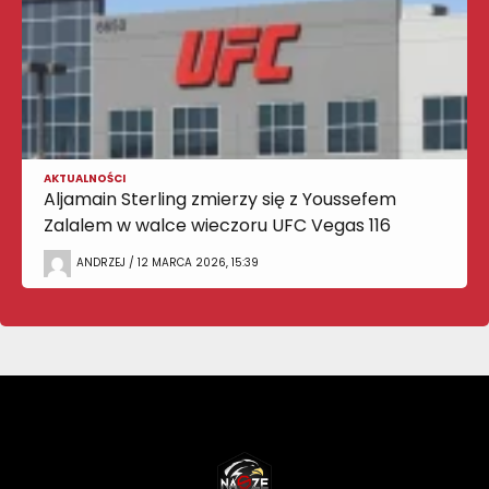
AKTUALNOŚCI
Aljamain Sterling zmierzy się z Youssefem
Zalalem w walce wieczoru UFC Vegas 116
ANDRZEJ / 12 MARCA 2026, 15:39