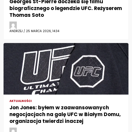
Georges St-Pierre doczeka się filmu
biograficznego o legendzie UFC. Reżyserem
Thomas Soto
ANDRZEJ / 25 MARCA 2026, 14:34
AKTUALNOŚCI
Jon Jones: byłem w zaawansowanych
negocjacjach na galę UFC w Białym Domu,
organizacja twierdzi inaczej