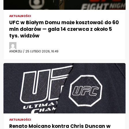
AKTUALNOŚCI
UFC w Białym Domu może kosztować do 60
mln dolarów — gala 14 czerwca z około 5
tys. widzów
ANDRZEJ / 25 LUTEGO 2026, 16:49
AKTUALNOŚCI
Renato Moicano kontra Chris Duncan w