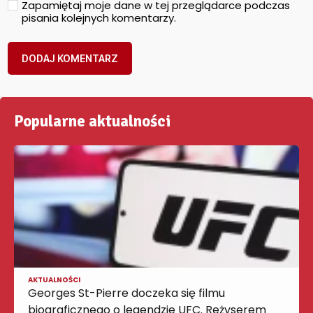
Zapamiętaj moje dane w tej przeglądarce podczas
pisania kolejnych komentarzy.
Popularne aktualności
AKTUALNOŚCI
Georges St-Pierre doczeka się filmu
biograficznego o legendzie UFC. Reżyserem