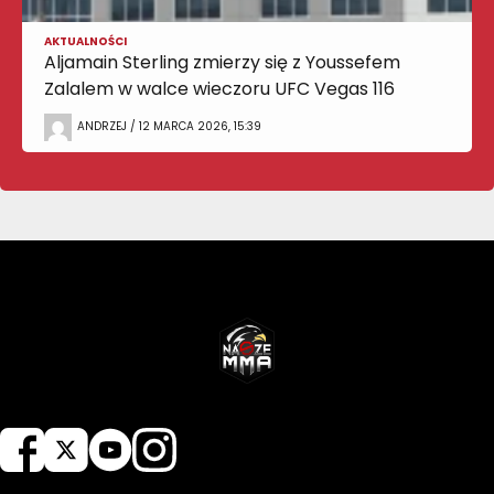
AKTUALNOŚCI
Aljamain Sterling zmierzy się z Youssefem
Zalalem w walce wieczoru UFC Vegas 116
ANDRZEJ / 12 MARCA 2026, 15:39
NASZEMMA