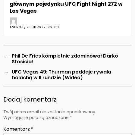
głównym pojedynku UFC Fight Night 272 w
Las Vegas
ANDRZEJ / 23 LUTEGO 2026, 16:33
←
Phil De Fries kompletnie zdominował Darko
Stosicia!
→
UFC Vegas 49: Thurman poddaje rywala
balachą w II rundzie (Wideo)
Dodaj komentarz
Twój adres email nie zostanie opublikowany.
Wymagane pola są oznaczone
*
Komentarz
*