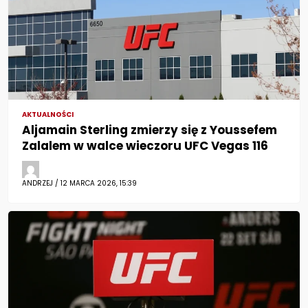
AKTUALNOŚCI
Aljamain Sterling zmierzy się z Youssefem
Zalalem w walce wieczoru UFC Vegas 116
ANDRZEJ / 12 MARCA 2026, 15:39