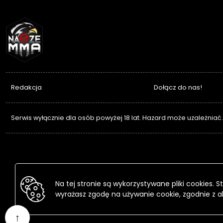
NASZEMMA
Redakcja
Dołącz do nas!
Serwis wyłącznie dla osób powyżej 18 lat. Hazard może uzależniać
Na tej stronie są wykorzystywane pliki cookies.
wyrażasz zgodę na używanie cookie, zgodnie z a
↑
Przejdź