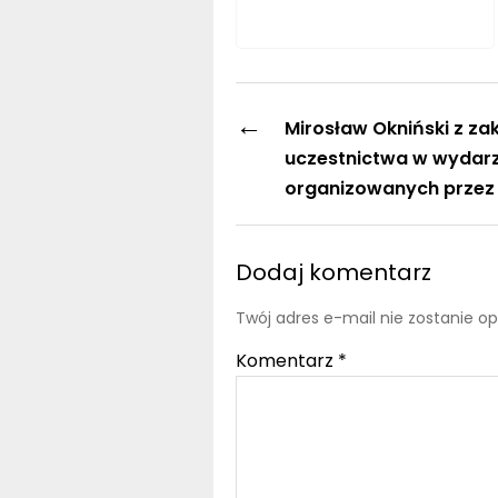
←
Mirosław Okniński z z
uczestnictwa w wydar
organizowanych przez 
Dodaj komentarz
Twój adres e-mail nie zostanie o
Komentarz
*