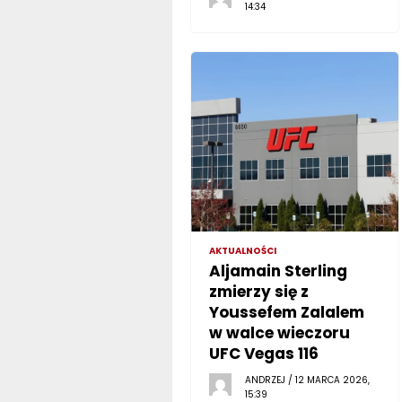
14:34
AKTUALNOŚCI
Aljamain Sterling
zmierzy się z
Youssefem Zalalem
w walce wieczoru
UFC Vegas 116
ANDRZEJ / 12 MARCA 2026,
15:39