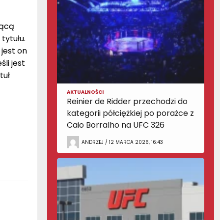
rącą
tytułu.
jest on
li jest
tuł
AKTUALNOŚCI
Reinier de Ridder przechodzi do
kategorii półciężkiej po porażce z
Caio Borralho na UFC 326
ANDRZEJ / 12 MARCA 2026, 16:43