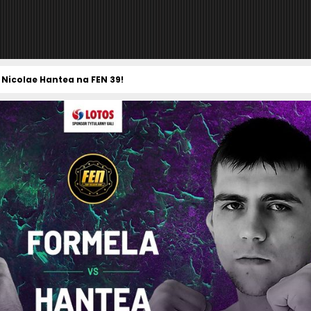
 Nicolae Hantea na FEN 39!