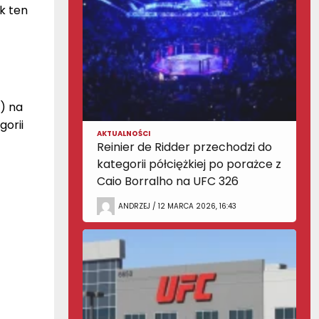
ak ten
B) na
gorii
AKTUALNOŚCI
Reinier de Ridder przechodzi do
kategorii półciężkiej po porażce z
Caio Borralho na UFC 326
ANDRZEJ / 12 MARCA 2026, 16:43