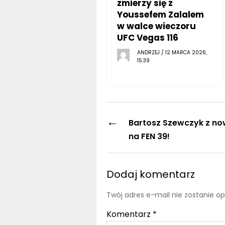
zmierzy się z
Youssefem Zalalem
w walce wieczoru
UFC Vegas 116
ANDRZEJ / 12 MARCA 2026,
15:39
←
Bartosz Szewczyk z n
na FEN 39!
Dodaj komentarz
Twój adres e-mail nie zostanie o
Komentarz
*