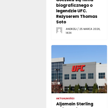
biograficznego o
legendzie UFC.
Reżyserem Thomas
Soto
ANDRZEJ / 25 MARCA 2026,
14:34
AKTUALNOŚCI
Aljamain Sterling