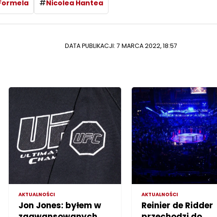
#
Formela
Nicolea Hantea
DATA PUBLIKACJI: 7 MARCA 2022, 18:57
AKTUALNOŚCI
AKTUALNOŚCI
Jon Jones: byłem w
Reinier de Ridder
zaawansowanych
przechodzi do