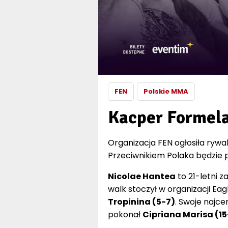
FEN
Polskie MMA
Kacper Formela
Organizacja FEN ogłosiła rywa
Przeciwnikiem Polaka będzie
Nicolae Hantea
to 21-letni 
walk stoczył w organizacji Eag
Tropinina (5-7)
. Swoje najce
pokonał
Cipriana Marisa (15