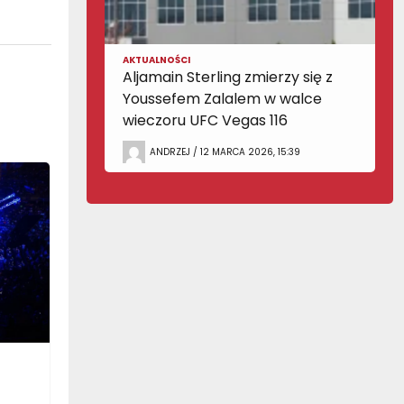
AKTUALNOŚCI
Aljamain Sterling zmierzy się z
Youssefem Zalalem w walce
wieczoru UFC Vegas 116
ANDRZEJ / 12 MARCA 2026, 15:39