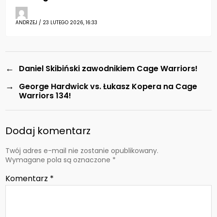
ANDRZEJ / 23 LUTEGO 2026, 16:33
←
Daniel Skibiński zawodnikiem Cage Warriors!
→
George Hardwick vs. Łukasz Kopera na Cage
Warriors 134!
Dodaj komentarz
Twój adres e-mail nie zostanie opublikowany.
Wymagane pola są oznaczone
*
Komentarz
*