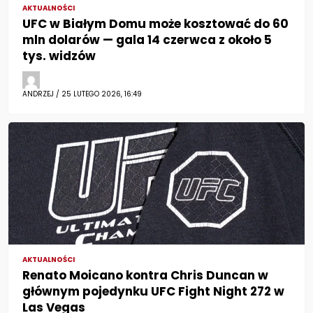
AKTUALNOŚCI
UFC w Białym Domu może kosztować do 60
mln dolarów — gala 14 czerwca z około 5
tys. widzów
ANDRZEJ / 25 LUTEGO 2026, 16:49
AKTUALNOŚCI
Renato Moicano kontra Chris Duncan w
głównym pojedynku UFC Fight Night 272 w
Las Vegas