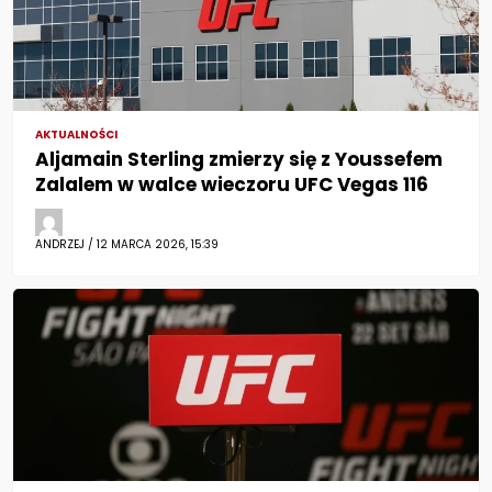
AKTUALNOŚCI
Aljamain Sterling zmierzy się z Youssefem
Zalalem w walce wieczoru UFC Vegas 116
ANDRZEJ / 12 MARCA 2026, 15:39