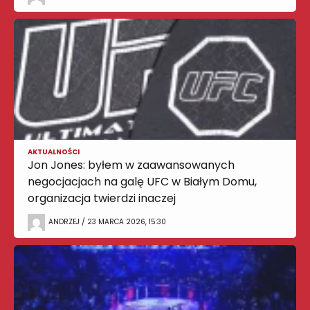
AKTUALNOŚCI
Jon Jones: byłem w zaawansowanych
negocjacjach na galę UFC w Białym Domu,
organizacja twierdzi inaczej
ANDRZEJ / 23 MARCA 2026, 15:30