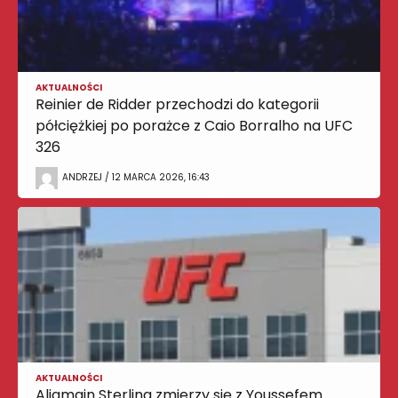
AKTUALNOŚCI
Reinier de Ridder przechodzi do kategorii
półciężkiej po porażce z Caio Borralho na UFC
326
ANDRZEJ / 12 MARCA 2026, 16:43
AKTUALNOŚCI
Aljamain Sterling zmierzy się z Youssefem