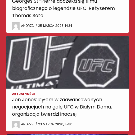
Georges St-Pierre doczeka się filmu
biograficznego o legendzie UFC. Reżyserem
Thomas Soto
ANDRZEJ / 25 MARCA 2026, 14:34
AKTUALNOŚCI
Jon Jones: byłem w zaawansowanych
negocjacjach na galę UFC w Białym Domu,
organizacja twierdzi inaczej
ANDRZEJ / 23 MARCA 2026, 15:30