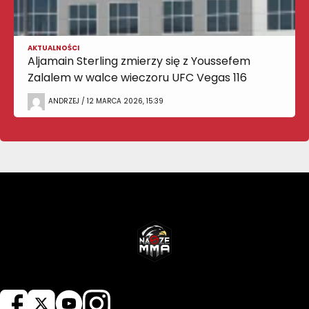
AKTUALNOŚCI
Aljamain Sterling zmierzy się z Youssefem
Zalalem w walce wieczoru UFC Vegas 116
ANDRZEJ / 12 MARCA 2026, 15:39
NASZEMMA