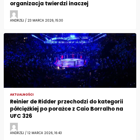
organizacja twierdzi inaczej
ANDRZEJ / 23 MARCA 2026, 15:30
AKTUALNOŚCI
Reinier de Ridder przechodzi do kategorii
półciężkiej po porażce z Caio Borralho na
UFC 326
ANDRZEJ / 12 MARCA 2026, 16:43