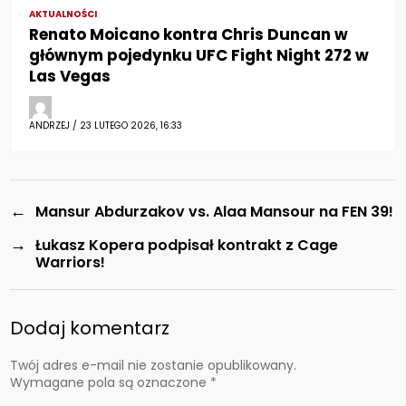
AKTUALNOŚCI
Renato Moicano kontra Chris Duncan w
głównym pojedynku UFC Fight Night 272 w
Las Vegas
ANDRZEJ / 23 LUTEGO 2026, 16:33
←
Mansur Abdurzakov vs. Alaa Mansour na FEN 39!
→
Łukasz Kopera podpisał kontrakt z Cage
Warriors!
Dodaj komentarz
Twój adres e-mail nie zostanie opublikowany.
Wymagane pola są oznaczone
*