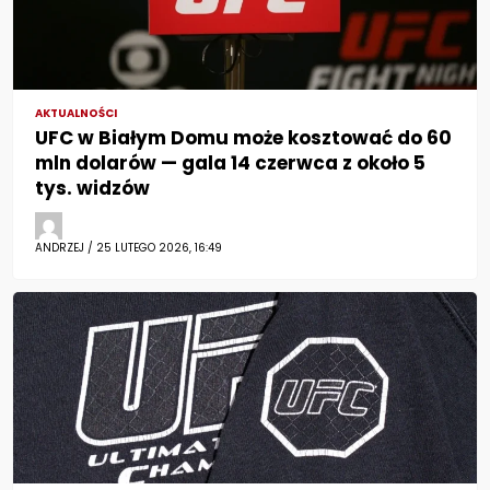
AKTUALNOŚCI
UFC w Białym Domu może kosztować do 60
mln dolarów — gala 14 czerwca z około 5
tys. widzów
ANDRZEJ / 25 LUTEGO 2026, 16:49