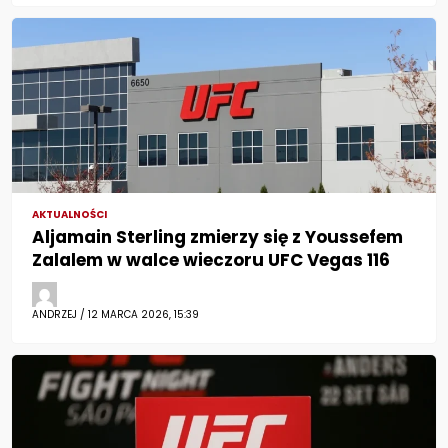
AKTUALNOŚCI
Aljamain Sterling zmierzy się z Youssefem
Zalalem w walce wieczoru UFC Vegas 116
ANDRZEJ / 12 MARCA 2026, 15:39