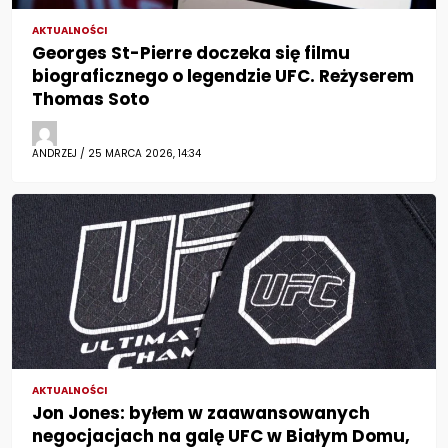
AKTUALNOŚCI
Georges St-Pierre doczeka się filmu
biograficznego o legendzie UFC. Reżyserem
Thomas Soto
ANDRZEJ / 25 MARCA 2026, 14:34
AKTUALNOŚCI
Jon Jones: byłem w zaawansowanych
negocjacjach na galę UFC w Białym Domu,