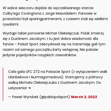
W walce wieczoru dojdzie do wyczekiwanego starcia
Colby’ego Covingtona z Jorge Masvidalem. Panowie w
przeszłości byli sparingpartnerami, z czasem stali się wielkimi
rywalami.
Wystąpi także ponownie Michał Oleksiejczuk. Polak zmierzy
się z Dustinem Jacobym. I tu jest dobra wiadomość dla
fanów – Polsat Sport zdecydował się na transmisję gali tym
razem od samego początku karty wstępnej. Nie pokaże
jedynie pojedynków rosyjskich zawodników.
Cała gala UFC 272 na Polsacie Sport (z wyłączeniem walk
Ulanbekova i Nurmagomedova). Startujemy o północy
walką Michała Oleksiejczuka z Dustinem Jacobym. Do
usłyszenia! 👊
— Paweł Wyrobek (@pablopolsport)
March 2, 2022