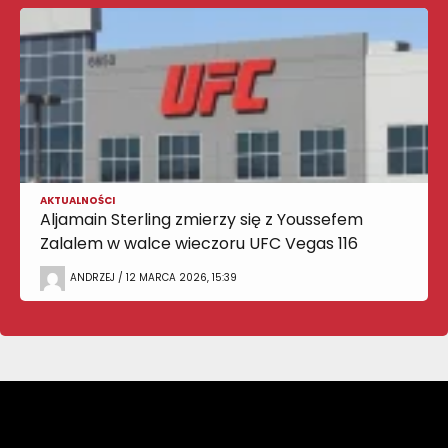
AKTUALNOŚCI
Aljamain Sterling zmierzy się z Youssefem
Zalalem w walce wieczoru UFC Vegas 116
ANDRZEJ / 12 MARCA 2026, 15:39