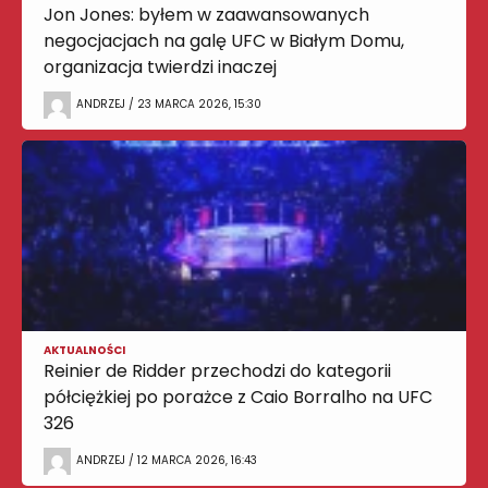
Jon Jones: byłem w zaawansowanych
negocjacjach na galę UFC w Białym Domu,
organizacja twierdzi inaczej
ANDRZEJ / 23 MARCA 2026, 15:30
AKTUALNOŚCI
Reinier de Ridder przechodzi do kategorii
półciężkiej po porażce z Caio Borralho na UFC
326
ANDRZEJ / 12 MARCA 2026, 16:43