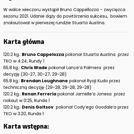
W walce wieczoru wystąpił Bruno Cappellozza – zwycięzca
sezonu 2021. Udanie dąży do powtórzenia sukcesu, bowiem
znokautował w pierwszej rundzie Stuarta Austina.
Karta główna
120.2 kg.:
Bruno Cappelozza
pokonał Stuarta Austina przez
TKO w 4:24, Rundy 1
65.8 kg.:
Chris Wade
pokonał Lance’a Palmera przez
decyzję (30-27, 30-27, 29-28)
65.8 kg.:
Brendan Loughnane
pokonał Ryoji Kudo przez
techniczną decyzję (29-28, 29-28, 29-28)
120.2 kg.:
Renan Ferreria
pokonał Jamelle’a Jonesa przez
nokaut w 0:25, Runda 1
120.2 kg.:
Denis Goltsov
pokonał Cody’ego Goodale’a przez
TKO w 3:20, Runda 1
Karta wstępna: