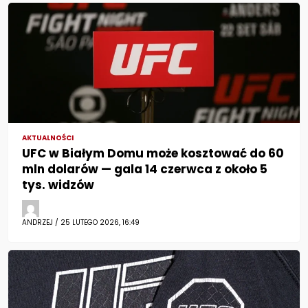
AKTUALNOŚCI
UFC w Białym Domu może kosztować do 60
mln dolarów — gala 14 czerwca z około 5
tys. widzów
ANDRZEJ / 25 LUTEGO 2026, 16:49