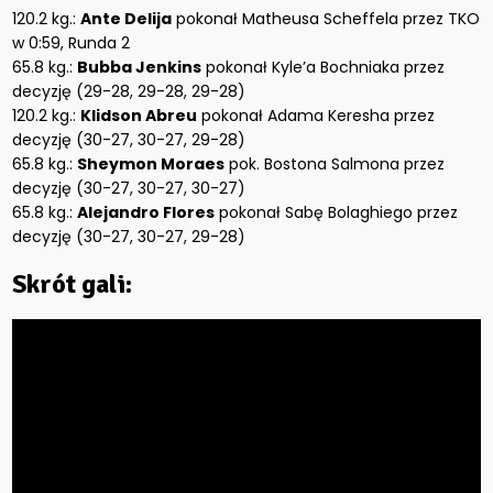
120.2 kg.:
Ante Delija
pokonał Matheusa Scheffela przez TKO
w 0:59, Runda 2
65.8 kg.:
Bubba Jenkins
pokonał Kyle’a Bochniaka przez
decyzję (29-28, 29-28, 29-28)
120.2 kg.:
Klidson Abreu
pokonał Adama Keresha przez
decyzję (30-27, 30-27, 29-28)
65.8 kg.:
Sheymon Moraes
pok. Bostona Salmona przez
decyzję (30-27, 30-27, 30-27)
65.8 kg.:
Alejandro Flores
pokonał Sabę Bolaghiego przez
decyzję (30-27, 30-27, 29-28)
Skrót gali: