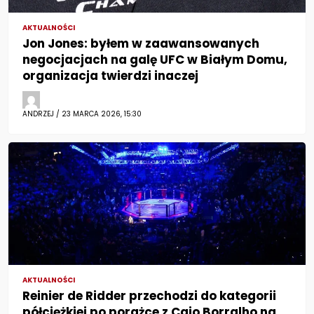
AKTUALNOŚCI
Jon Jones: byłem w zaawansowanych
negocjacjach na galę UFC w Białym Domu,
organizacja twierdzi inaczej
ANDRZEJ / 23 MARCA 2026, 15:30
AKTUALNOŚCI
Reinier de Ridder przechodzi do kategorii
półciężkiej po porażce z Caio Borralho na