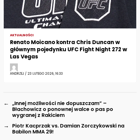
AKTUALNOŚCI
Renato Moicano kontra Chris Duncan w
głównym pojedynku UFC Fight Night 272 w
Las Vegas
ANDRZEJ / 23 LUTEGO 2026, 16:33
←
„Innej możliwości nie dopuszczam” –
Błachowicz o ponownej walce o pas po
wygranej z Rakiciem
→
Piotr Kacprzak vs. Damian Zorczykowski na
Babilon MMA 29!