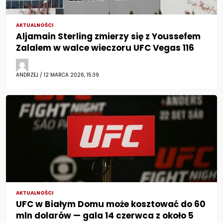
AKTUALNOŚCI
Aljamain Sterling zmierzy się z Youssefem
Zalalem w walce wieczoru UFC Vegas 116
ANDRZEJ / 12 MARCA 2026, 15:39
AKTUALNOŚCI
UFC w Białym Domu może kosztować do 60
mln dolarów — gala 14 czerwca z około 5