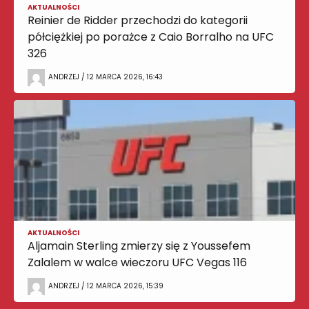
AKTUALNOŚCI
Reinier de Ridder przechodzi do kategorii
półciężkiej po porażce z Caio Borralho na UFC
326
ANDRZEJ / 12 MARCA 2026, 16:43
AKTUALNOŚCI
Aljamain Sterling zmierzy się z Youssefem
Zalalem w walce wieczoru UFC Vegas 116
ANDRZEJ / 12 MARCA 2026, 15:39