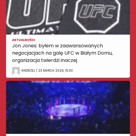
AKTUALNOŚCI
Jon Jones: byłem w zaawansowanych
negocjacjach na galę UFC w Białym Domu,
organizacja twierdzi inaczej
ANDRZEJ / 23 MARCA 2026, 15:30