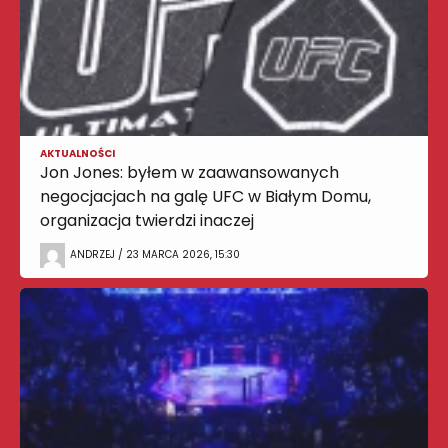
AKTUALNOŚCI
Jon Jones: byłem w zaawansowanych
negocjacjach na galę UFC w Białym Domu,
organizacja twierdzi inaczej
ANDRZEJ / 23 MARCA 2026, 15:30