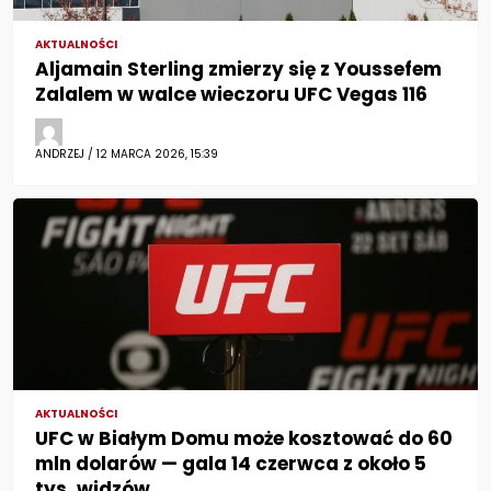
AKTUALNOŚCI
Aljamain Sterling zmierzy się z Youssefem
Zalalem w walce wieczoru UFC Vegas 116
ANDRZEJ / 12 MARCA 2026, 15:39
AKTUALNOŚCI
UFC w Białym Domu może kosztować do 60
mln dolarów — gala 14 czerwca z około 5
tys. widzów