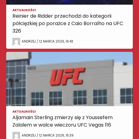
AKTUALNOŚCI
Reinier de Ridder przechodzi do kategorii
półciężkiej po porażce z Caio Borralho na UFC
326
ANDRZEJ / 12 MARCA 2026, 16:43
AKTUALNOŚCI
Aljamain Sterling zmierzy się z Youssefem
Zalalem w walce wieczoru UFC Vegas 116
ANDRZEJ / 12 MARCA 2026, 15:39