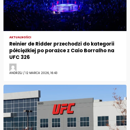
AKTUALNOŚCI
Reinier de Ridder przechodzi do kategorii
półciężkiej po porażce z Caio Borralho na
UFC 326
ANDRZEJ / 12 MARCA 2026, 16:43