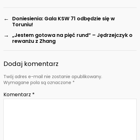
←
Doniesienia: Gala KSW 71 odbędzie się w
Toruniu!
→
„Jestem gotowa na pięć rund” – Jędrzejczyk o
rewanżu z Zhang
Dodaj komentarz
Twój adres e-mail nie zostanie opublikowany.
Wymagane pola są oznaczone
*
Komentarz
*