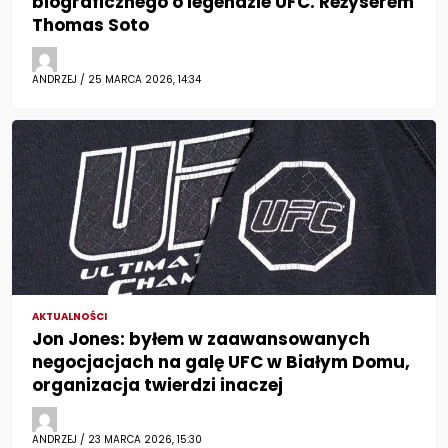
biograficznego o legendzie UFC. Reżyserem
Thomas Soto
ANDRZEJ / 25 MARCA 2026, 14:34
AKTUALNOŚCI
Jon Jones: byłem w zaawansowanych
negocjacjach na galę UFC w Białym Domu,
organizacja twierdzi inaczej
ANDRZEJ / 23 MARCA 2026, 15:30