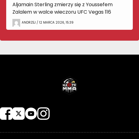
Aljamain Sterling zmierzy się z Youssefem
Zalalem w walce wieczoru UFC Vegas 116
ANDRZEJ / 12 MARCA 2026, 15:39
NASZEMMA