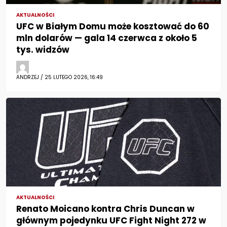
AKTUALNOŚCI
UFC w Białym Domu może kosztować do 60
mln dolarów — gala 14 czerwca z około 5
tys. widzów
ANDRZEJ / 25 LUTEGO 2026, 16:49
AKTUALNOŚCI
Renato Moicano kontra Chris Duncan w
głównym pojedynku UFC Fight Night 272 w