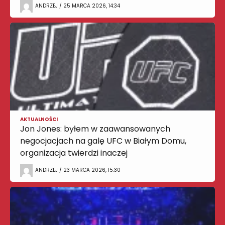
ANDRZEJ / 25 MARCA 2026, 14:34
AKTUALNOŚCI
Jon Jones: byłem w zaawansowanych
negocjacjach na galę UFC w Białym Domu,
organizacja twierdzi inaczej
ANDRZEJ / 23 MARCA 2026, 15:30