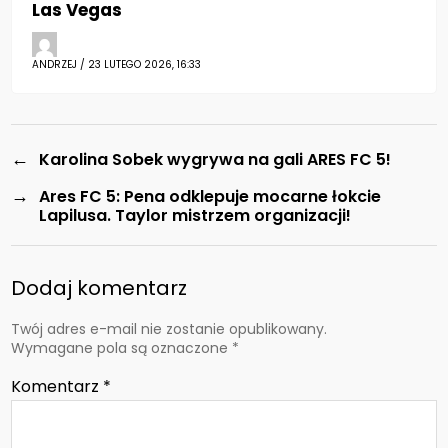
Las Vegas
ANDRZEJ / 23 LUTEGO 2026, 16:33
←
Karolina Sobek wygrywa na gali ARES FC 5!
→
Ares FC 5: Pena odklepuje mocarne łokcie
Lapilusa. Taylor mistrzem organizacji!
Dodaj komentarz
Twój adres e-mail nie zostanie opublikowany.
Wymagane pola są oznaczone
*
Komentarz
*