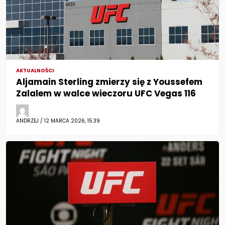
AKTUALNOŚCI
Aljamain Sterling zmierzy się z Youssefem
Zalalem w walce wieczoru UFC Vegas 116
ANDRZEJ / 12 MARCA 2026, 15:39