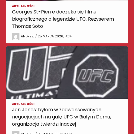
AKTUALNOŚCI
Georges St-Pierre doczeka się filmu
biograficznego o legendzie UFC. Reżyserem
Thomas Soto
ANDRZEJ / 25 MARCA 2026, 14:34
AKTUALNOŚCI
Jon Jones: byłem w zaawansowanych
negocjacjach na galę UFC w Białym Domu,
organizacja twierdzi inaczej