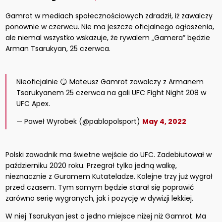
Gamrot w mediach społecznościowych zdradził, iż zawalczy
ponownie w czerwcu. Nie ma jeszcze oficjalnego ogłoszenia,
ale niemal wszystko wskazuje, że rywalem „Gamera” będzie
Arman Tsarukyan, 25 czerwca.
Nieoficjalnie 😏 Mateusz Gamrot zawalczy z Armanem
Tsarukyanem 25 czerwca na gali UFC Fight Night 208 w
UFC Apex.
— Paweł Wyrobek (@pablopolsport)
May 4, 2022
Polski zawodnik ma świetne wejście do UFC. Zadebiutował w
październiku 2020 roku. Przegrał tylko jedną walkę,
nieznacznie z Guramem Kutateladze. Kolejne trzy już wygrał
przed czasem. Tym samym będzie starał się poprawić
zarówno serię wygranych, jak i pozycję w dywizji lekkiej.
W niej Tsarukyan jest o jedno miejsce niżej niż Gamrot. Ma