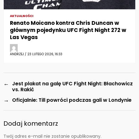
AKTUALNOŚCI
Renato Moicano kontra Chris Duncan w
głównym pojedynku UFC Fight Night 272 w
Las Vegas
ANDRZEJ / 23 LUTEGO 2026, 16:33
←
Jest plakat na galę UFC Fight Night: Błachowicz
vs. Rakić
→
Oficjalnie: Till powróci podczas gali w Londynie
Dodaj komentarz
Twój adres e-mail nie zostanie opublikowany.