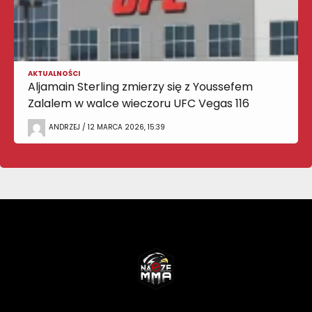
AKTUALNOŚCI
Aljamain Sterling zmierzy się z Youssefem
Zalalem w walce wieczoru UFC Vegas 116
ANDRZEJ / 12 MARCA 2026, 15:39
NASZEMMA