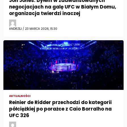
Jon Jones: byłem w zaawansowanych
negocjacjach na galę UFC w Białym Domu,
organizacja twierdzi inaczej
ANDRZEJ / 23 MARCA 2026, 15:30
AKTUALNOŚCI
Reinier de Ridder przechodzi do kategorii
półciężkiej po porażce z Caio Borralho na
UFC 326