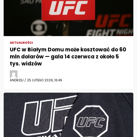
AKTUALNOŚCI
UFC w Białym Domu może kosztować do 60
mln dolarów — gala 14 czerwca z około 5
tys. widzów
ANDRZEJ / 25 LUTEGO 2026, 16:49