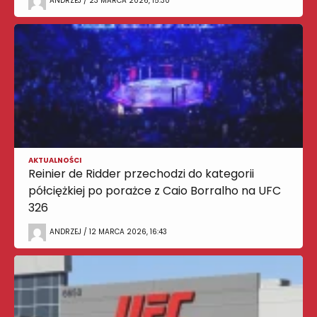
ANDRZEJ / 23 MARCA 2026, 15:30
AKTUALNOŚCI
Reinier de Ridder przechodzi do kategorii
półciężkiej po porażce z Caio Borralho na UFC
326
ANDRZEJ / 12 MARCA 2026, 16:43