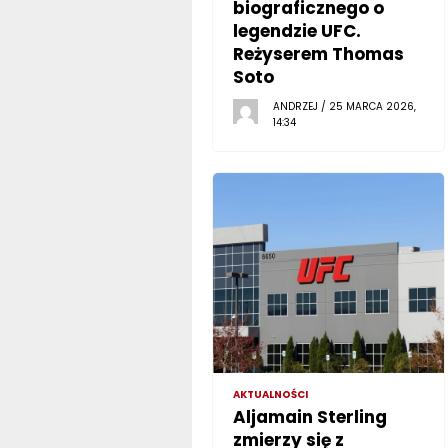
biograficznego o
legendzie UFC.
Reżyserem Thomas
Soto
ANDRZEJ / 25 MARCA 2026,
14:34
AKTUALNOŚCI
Aljamain Sterling
zmierzy się z