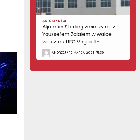
AKTUALNOŚCI
Aljamain Sterling zmierzy się z
Youssefem Zalalem w walce
wieczoru UFC Vegas 116
ANDRZEJ / 12 MARCA 2026, 15:39