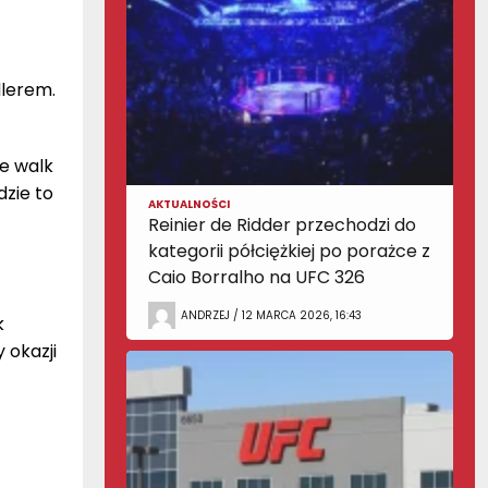
dlerem.
e walk
dzie to
AKTUALNOŚCI
Reinier de Ridder przechodzi do
kategorii półciężkiej po porażce z
Caio Borralho na UFC 326
z
ANDRZEJ / 12 MARCA 2026, 16:43
k
 okazji