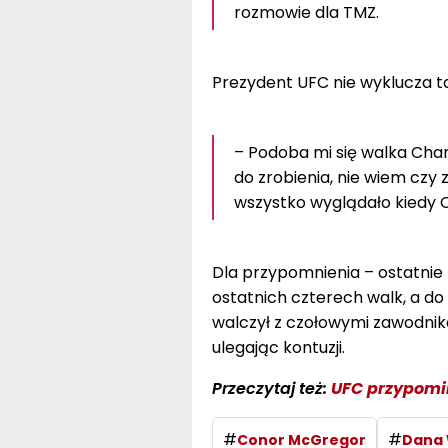
rozmowie dla TMZ.
Prezydent UFC nie wyklucza ta
– Podoba mi się walka Chan
do zrobienia, nie wiem czy
wszystko wyglądało kiedy Co
Dla przypomnienia – ostatnie 
ostatnich czterech walk, a do
walczył z czołowymi zawodnika
ulegając kontuzji.
Przeczytaj też:
UFC przypomi
#
#
Conor McGregor
Dana 