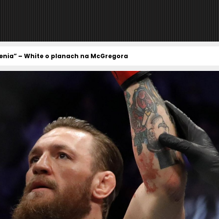
bienia” – White o planach na McGregora