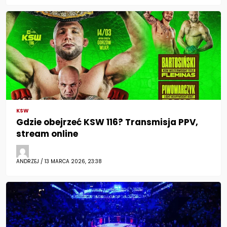
KSW
Gdzie obejrzeć KSW 116? Transmisja PPV,
stream online
ANDRZEJ / 13 MARCA 2026, 23:38