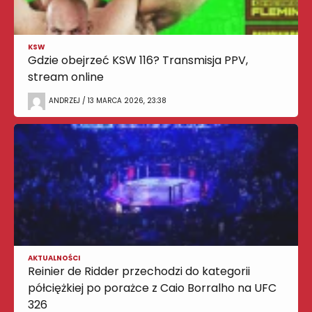
KSW
Gdzie obejrzeć KSW 116? Transmisja PPV,
stream online
ANDRZEJ / 13 MARCA 2026, 23:38
AKTUALNOŚCI
Reinier de Ridder przechodzi do kategorii
półciężkiej po porażce z Caio Borralho na UFC
326