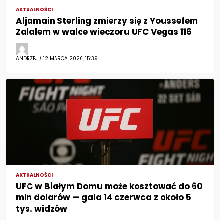
AKTUALNOŚCI
Aljamain Sterling zmierzy się z Youssefem
Zalalem w walce wieczoru UFC Vegas 116
ANDRZEJ / 12 MARCA 2026, 15:39
AKTUALNOŚCI
UFC w Białym Domu może kosztować do 60
mln dolarów — gala 14 czerwca z około 5
tys. widzów