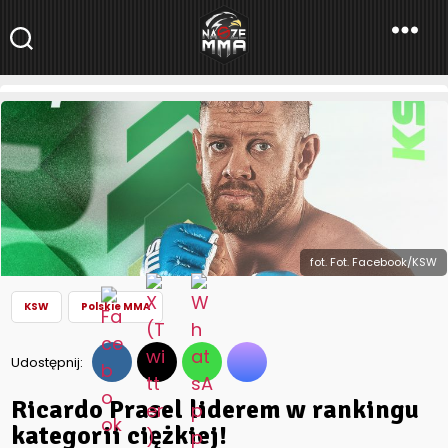
NaszeMMA
NaszeMMA.pl
»
Aktualności
»
Polskie MMA
»
KSW
»
Ricardo Prasel
liderem w rankingu kategorii ciężkiej!
fot. Fot. Facebook/KSW
KSW
Polskie MMA
Udostępnij:
Ricardo Prasel liderem w rankingu
kategorii ciężkiej!