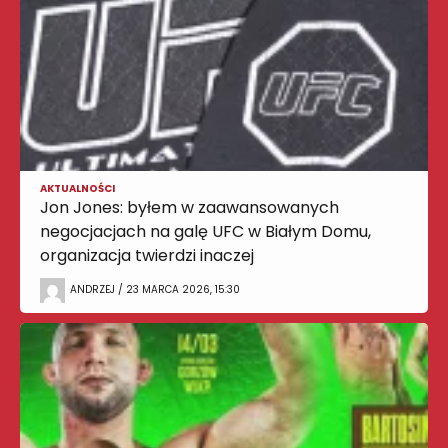
AKTUALNOŚCI
Jon Jones: byłem w zaawansowanych
negocjacjach na galę UFC w Białym Domu,
organizacja twierdzi inaczej
ANDRZEJ / 23 MARCA 2026, 15:30