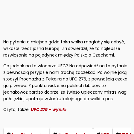
Na pytanie o miejsce gdzie taka walka mogłaby się odbyć,
wskazał rzecz jasna Europę. Jiri stwierdził, że to najlepsze
rozwiązanie na pojedynek między Polską a Czechami.
Co jednak na to włodarze UFC? Na odpowiedź na to pytanie
z pewnością przyjdzie nam trochę zaczekać. Po wojnie jaką
stoczył Prochazka z Teixeirą na UFC 275, z pewnością czeka
go przerwa. Z punktu widzenia polskich kibiców to
jednakowoż bardzo dobrze, że świeżo upieczony mistrz wagi
półciężkiej upatruje w Janku kolejnego do walki o pas.
Czytaj także:
UFC 275 – wyniki