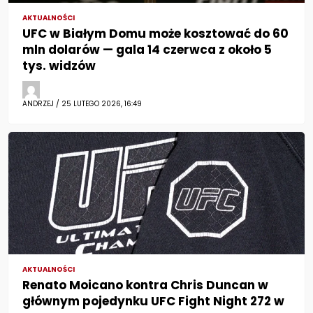
AKTUALNOŚCI
UFC w Białym Domu może kosztować do 60
mln dolarów — gala 14 czerwca z około 5
tys. widzów
ANDRZEJ / 25 LUTEGO 2026, 16:49
AKTUALNOŚCI
Renato Moicano kontra Chris Duncan w
głównym pojedynku UFC Fight Night 272 w