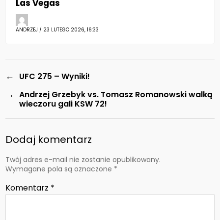
Las Vegas
ANDRZEJ / 23 LUTEGO 2026, 16:33
←
UFC 275 – Wyniki!
→
Andrzej Grzebyk vs. Tomasz Romanowski walką
wieczoru gali KSW 72!
Dodaj komentarz
Twój adres e-mail nie zostanie opublikowany.
Wymagane pola są oznaczone
*
Komentarz
*