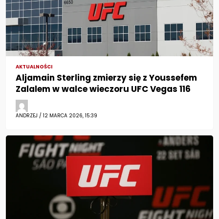
AKTUALNOŚCI
Aljamain Sterling zmierzy się z Youssefem
Zalalem w walce wieczoru UFC Vegas 116
ANDRZEJ / 12 MARCA 2026, 15:39