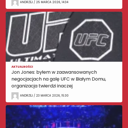
ANDRZEJ / 25 MARCA 2026, 14:34
AKTUALNOŚCI
Jon Jones: byłem w zaawansowanych
negocjacjach na galę UFC w Białym Domu,
organizacja twierdzi inaczej
ANDRZEJ / 23 MARCA 2026, 15:30