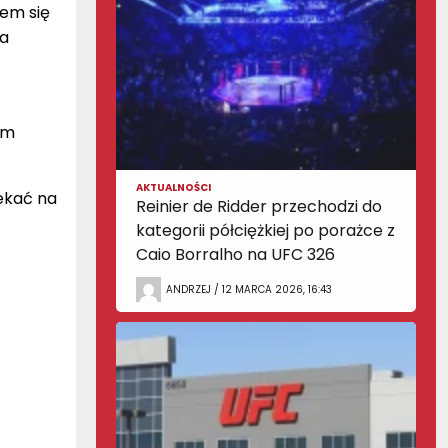
em się
na
im
AKTUALNOŚCI
ekać na
Reinier de Ridder przechodzi do
kategorii półciężkiej po porażce z
Caio Borralho na UFC 326
ANDRZEJ / 12 MARCA 2026, 16:43