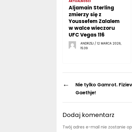
AKTUALNOŚCI
Aljamain Sterling
zmierzy się z
Youssefem Zalalem
w walce wieczoru
UFC Vegas 116
ANDRZEJ / 12 MARCA 2026,
15:39
←
Nie tylko Gamrot. Fizie
Gaethje!
Dodaj komentarz
Twój adres e-mail nie zostanie o