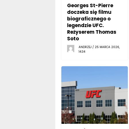
Georges St-Pierre
doczeka się filmu
biograficznego o
legendzie UFC.
Reżyserem Thomas
Soto
ANDRZEJ / 25 MARCA 2026,
14:34