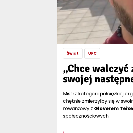
Świat
UFC
„Chce walczyć 
swojej następn
Mistrz kategorii półciężkiej or
chętnie zmierzyłby się w swoi
rewanżowy z
Gloverem Teixe
społecznościowych.