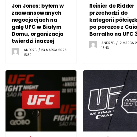
Jon Jones: byłem w
Reinier de Ridder
zaawansowanych
przechodzi do
negocjacjach na
kategorii półciężk
galę UFC w Białym
po porażce z Cai
Domu, organizacja
Borralho na UFC 
twierdzi inaczej
ANDRZEJ / 12 MARCA 2
16:43
ANDRZEJ / 23 MARCA 2026,
15:30