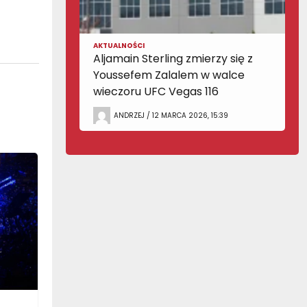
AKTUALNOŚCI
Aljamain Sterling zmierzy się z
Youssefem Zalalem w walce
wieczoru UFC Vegas 116
ANDRZEJ / 12 MARCA 2026, 15:39