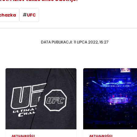
#
ochazka
UFC
DATA PUBLIKACJI: 11 LIPCA 2022, 16:27
AKTUALNOŚCI
AKTUALNOŚCI