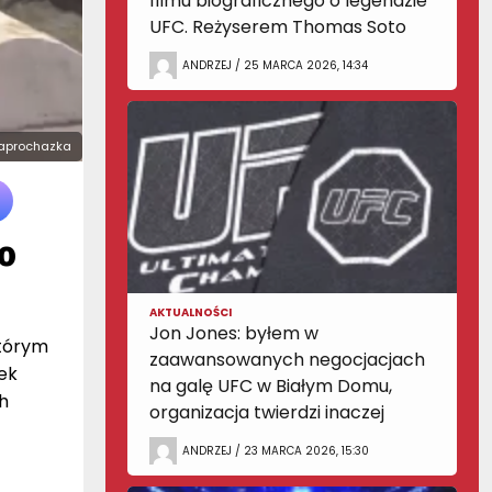
filmu biograficznego o legendzie
UFC. Reżyserem Thomas Soto
ANDRZEJ / 25 MARCA 2026, 14:34
rkaprochazka
o
AKTUALNOŚCI
Jon Jones: byłem w
którym
zaawansowanych negocjacjach
ek
na galę UFC w Białym Domu,
h
organizacja twierdzi inaczej
ANDRZEJ / 23 MARCA 2026, 15:30