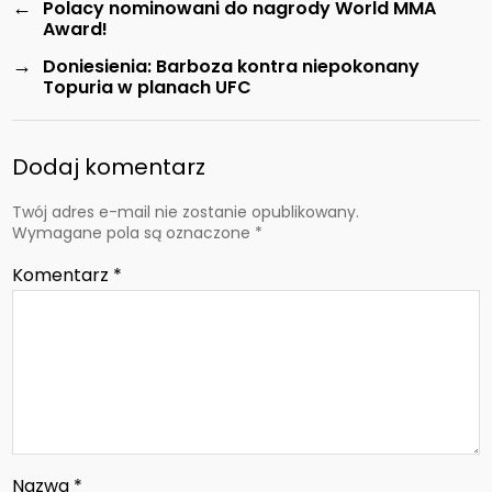
←
Polacy nominowani do nagrody World MMA
Award!
→
Doniesienia: Barboza kontra niepokonany
Topuria w planach UFC
Dodaj komentarz
Twój adres e-mail nie zostanie opublikowany.
Wymagane pola są oznaczone
*
Komentarz
*
Nazwa
*