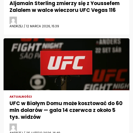
Aljamain Sterling zmierzy się z Youssefem
Zalalem w walce wieczoru UFC Vegas 116
ANDRZEJ / 12 MARCA 2026, 15:39
AKTUALNOŚCI
UFC w Białym Domu może kosztować do 60
mln dolarów — gala 14 czerwca z około 5
tys. widzów