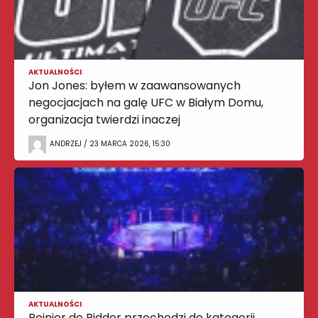
AKTUALNOŚCI
Jon Jones: byłem w zaawansowanych
negocjacjach na galę UFC w Białym Domu,
organizacja twierdzi inaczej
ANDRZEJ / 23 MARCA 2026, 15:30
AKTUALNOŚCI
Reinier de Ridder przechodzi do kategorii