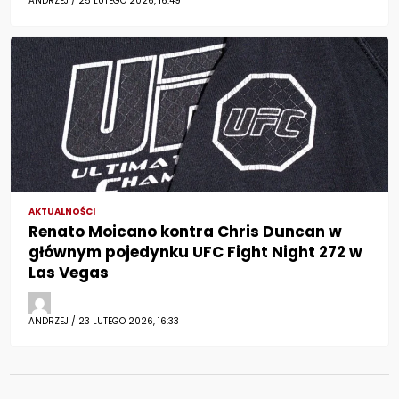
ANDRZEJ / 25 LUTEGO 2026, 16:49
AKTUALNOŚCI
Renato Moicano kontra Chris Duncan w
głównym pojedynku UFC Fight Night 272 w
Las Vegas
ANDRZEJ / 23 LUTEGO 2026, 16:33