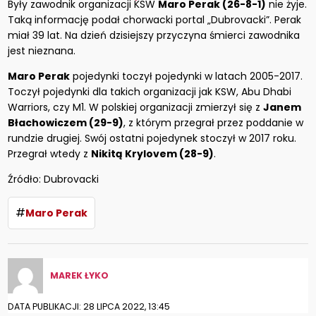
Były zawodnik organizacji KSW
Maro Perak (26-8-1)
nie żyje.
Taką informację podał chorwacki portal „Dubrovacki”. Perak
miał 39 lat. Na dzień dzisiejszy przyczyna śmierci zawodnika
jest nieznana.
Maro Perak
pojedynki toczył pojedynki w latach 2005-2017.
Toczył pojedynki dla takich organizacji jak KSW, Abu Dhabi
Warriors, czy M1. W polskiej organizacji zmierzył się z
Janem
Błachowiczem (29-9)
, z którym przegrał przez poddanie w
rundzie drugiej. Swój ostatni pojedynek stoczył w 2017 roku.
Przegrał wtedy z
Nikitą Krylovem (28-9)
.
Źródło: Dubrovacki
#
Maro Perak
MAREK ŁYKO
DATA PUBLIKACJI: 28 LIPCA 2022, 13:45