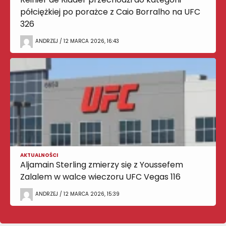
półciężkiej po porażce z Caio Borralho na UFC
326
ANDRZEJ / 12 MARCA 2026, 16:43
AKTUALNOŚCI
Aljamain Sterling zmierzy się z Youssefem
Zalalem w walce wieczoru UFC Vegas 116
ANDRZEJ / 12 MARCA 2026, 15:39