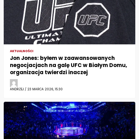
AKTUALNOŚCI
Jon Jones: byłem w zaawansowanych
negocjacjach na galę UFC w Białym Domu,
organizacja twierdzi inaczej
ANDRZEJ / 23 MARCA 2026, 15:30