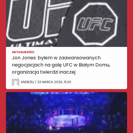
AKTUALNOŚCI
Jon Jones: byłem w zaawansowanych
negocjacjach na galę UFC w Białym Domu,
organizacja twierdzi inaczej
ANDRZEJ / 23 MARCA 2026, 15:30