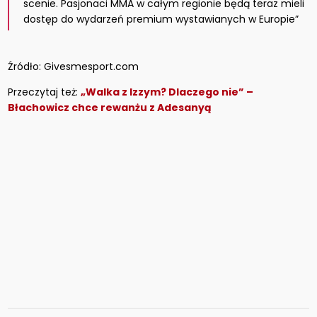
scenie. Pasjonaci MMA w całym regionie będą teraz mieli
dostęp do wydarzeń premium wystawianych w Europie”
Źródło: Givesmesport.com
Przeczytaj też:
„Walka z Izzym? Dlaczego nie” –
Błachowicz chce rewanżu z Adesanyą