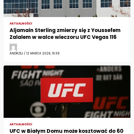
AKTUALNOŚCI
Aljamain Sterling zmierzy się z Youssefem
Zalalem w walce wieczoru UFC Vegas 116
ANDRZEJ / 12 MARCA 2026, 15:39
AKTUALNOŚCI
UFC w Białym Domu może kosztować do 60