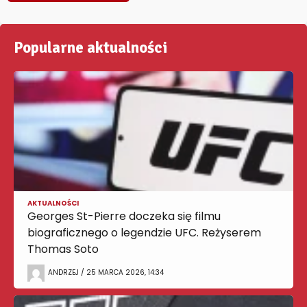
Popularne aktualności
AKTUALNOŚCI
Georges St-Pierre doczeka się filmu
biograficznego o legendzie UFC. Reżyserem
Thomas Soto
ANDRZEJ / 25 MARCA 2026, 14:34