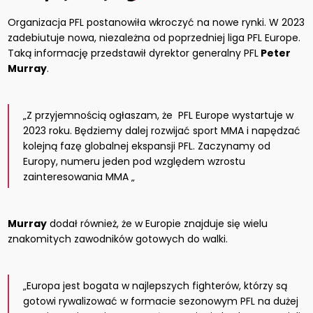
Organizacja PFL postanowiła wkroczyć na nowe rynki. W 2023
zadebiutuje nowa, niezależna od poprzedniej liga PFL Europe.
Taką informację przedstawił dyrektor generalny PFL
Peter
Murray
.
„Z przyjemnością ogłaszam, że PFL Europe wystartuje w
2023 roku. Będziemy dalej rozwijać sport MMA i napędzać
kolejną fazę globalnej ekspansji PFL. Zaczynamy od
Europy, numeru jeden pod względem wzrostu
zainteresowania MMA „
Murray
dodał również, że w Europie znajduje się wielu
znakomitych zawodników gotowych do walki.
„Europa jest bogata w najlepszych fighterów, którzy są
gotowi rywalizować w formacie sezonowym PFL na dużej