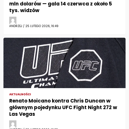
mln dolarów — gala 14 czerwca z około 5
tys. widzów
ANDRZEJ / 25 LUTEGO 2026, 16:49
AKTUALNOŚCI
Renato Moicano kontra Chris Duncan w
głównym pojedynku UFC Fight Night 272 w
Las Vegas