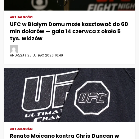
AKTUALNOŚCI
UFC w Białym Domu może kosztować do 60
mln dolarów — gala 14 czerwca z około 5
tys. widzów
ANDRZEJ / 25 LUTEGO 2026, 16:49
AKTUALNOŚCI
Renato Moicano kontra Chris Duncan w