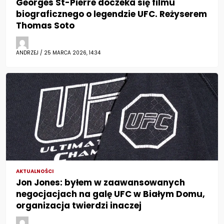
Georges St-Pierre doczeka się filmu
biograficznego o legendzie UFC. Reżyserem
Thomas Soto
ANDRZEJ / 25 MARCA 2026, 14:34
AKTUALNOŚCI
Jon Jones: byłem w zaawansowanych
negocjacjach na galę UFC w Białym Domu,
organizacja twierdzi inaczej