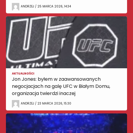
ANDRZEJ / 25 MARCA 2026, 14:34
AKTUALNOŚCI
Jon Jones: byłem w zaawansowanych
negocjacjach na galę UFC w Białym Domu,
organizacja twierdzi inaczej
ANDRZEJ / 23 MARCA 2026, 15:30