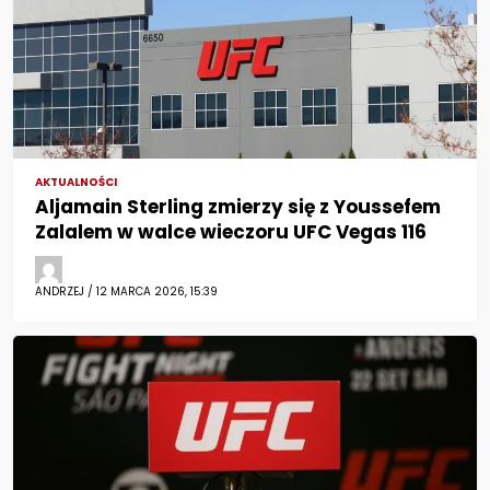
AKTUALNOŚCI
Aljamain Sterling zmierzy się z Youssefem
Zalalem w walce wieczoru UFC Vegas 116
ANDRZEJ / 12 MARCA 2026, 15:39