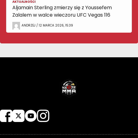
AKTUALNOŚCI
Aljamain Sterling zmierzy się z Youssefem
Zalalem w walce wieczoru UFC Vegas 116
ANDRZEJ / 12 MARCA 2026, 15:39
NASZEMMA