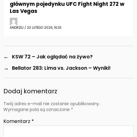
głównym pojedynku UFC Fight Night 272 w
Las Vegas
ANDRZEJ / 23 LUTEGO 2026, 16:33
←
KSW 72 – Jak oglądać na żywo?
→
Bellator 283: Lima vs. Jackson – Wyniki!
Dodaj komentarz
Twój adres e-mail nie zostanie opublikowany.
Wymagane pola są oznaczone
*
Komentarz
*