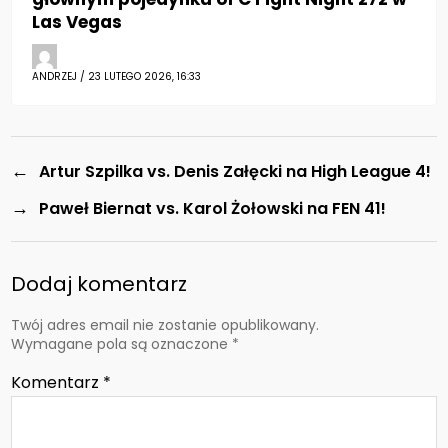
Las Vegas
ANDRZEJ / 23 LUTEGO 2026, 16:33
←
Artur Szpilka vs. Denis Załęcki na High League 4!
→
Paweł Biernat vs. Karol Żołowski na FEN 41!
Dodaj komentarz
Twój adres email nie zostanie opublikowany.
Wymagane pola są oznaczone
*
Komentarz
*