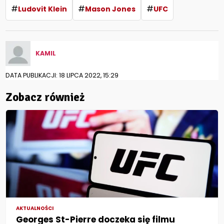
#
#
#
Ludovit Klein
Mason Jones
UFC
KAMIL
DATA PUBLIKACJI: 18 LIPCA 2022, 15:29
Zobacz również
AKTUALNOŚCI
Georges St-Pierre doczeka się filmu