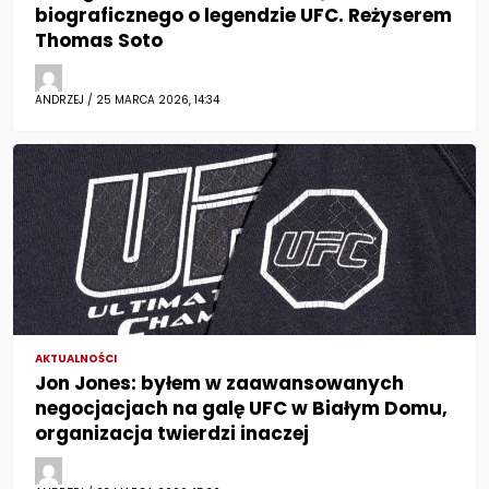
biograficznego o legendzie UFC. Reżyserem
Thomas Soto
ANDRZEJ / 25 MARCA 2026, 14:34
AKTUALNOŚCI
Jon Jones: byłem w zaawansowanych
negocjacjach na galę UFC w Białym Domu,
organizacja twierdzi inaczej