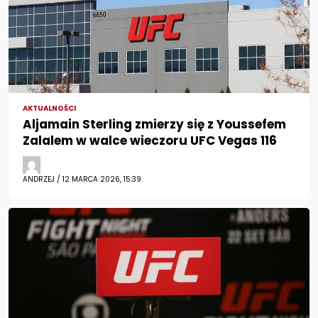
AKTUALNOŚCI
Aljamain Sterling zmierzy się z Youssefem
Zalalem w walce wieczoru UFC Vegas 116
ANDRZEJ / 12 MARCA 2026, 15:39