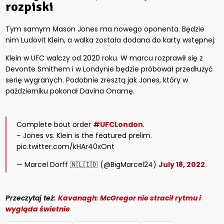
rozpiski
Tym samym Mason Jones ma nowego oponenta. Będzie
nim Ludovit Klein, a walka została dodana do karty wstępnej.
Klein w UFC walczy od 2020 roku. W marcu rozprawił się z
Devonte Smithem i w Londynie będzie próbował przedłużyć
serię wygranych. Podobnie zresztą jak Jones, który w
październiku pokonał Davina Onamę.
Complete bout order
#UFCLondon
.
– Jones vs. Klein is the featured prelim.
pic.twitter.com/kHAr40xOnt
— Marcel Dorff 🇳🇱🇮🇩 (@BigMarcel24)
July 18, 2022
Przeczytaj też:
Kavanagh: McGregor nie stracił rytmu i
wygląda świetnie