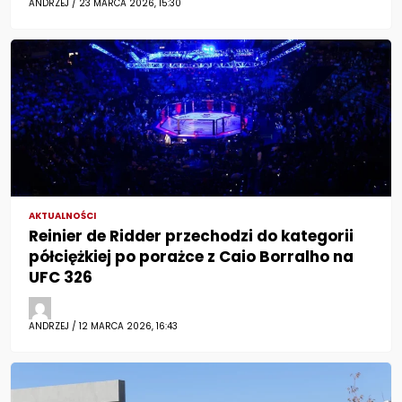
ANDRZEJ / 23 MARCA 2026, 15:30
AKTUALNOŚCI
Reinier de Ridder przechodzi do kategorii
półciężkiej po porażce z Caio Borralho na
UFC 326
ANDRZEJ / 12 MARCA 2026, 16:43