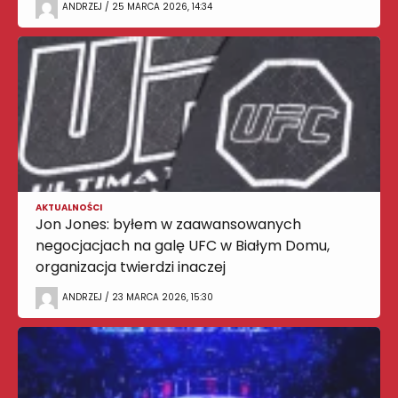
ANDRZEJ / 25 MARCA 2026, 14:34
AKTUALNOŚCI
Jon Jones: byłem w zaawansowanych
negocjacjach na galę UFC w Białym Domu,
organizacja twierdzi inaczej
ANDRZEJ / 23 MARCA 2026, 15:30