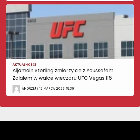
AKTUALNOŚCI
Aljamain Sterling zmierzy się z Youssefem
Zalalem w walce wieczoru UFC Vegas 116
ANDRZEJ / 12 MARCA 2026, 15:39