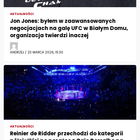
AKTUALNOŚCI
Jon Jones: byłem w zaawansowanych
negocjacjach na galę UFC w Białym Domu,
organizacja twierdzi inaczej
ANDRZEJ / 23 MARCA 2026, 15:30
AKTUALNOŚCI
Reinier de Ridder przechodzi do kategorii