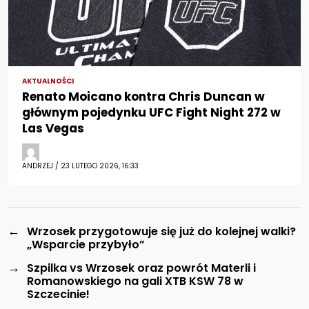
AKTUALNOŚCI
Renato Moicano kontra Chris Duncan w
głównym pojedynku UFC Fight Night 272 w
Las Vegas
ANDRZEJ / 23 LUTEGO 2026, 16:33
←
Wrzosek przygotowuje się już do kolejnej walki?
„Wsparcie przybyło”
→
Szpilka vs Wrzosek oraz powrót Materli i
Romanowskiego na gali XTB KSW 78 w
Szczecinie!