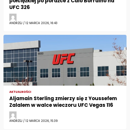
półciężkiej po porażce z Caio Borralho na
UFC 326
ANDRZEJ / 12 MARCA 2026, 16:43
AKTUALNOŚCI
Aljamain Sterling zmierzy się z Youssefem
Zalalem w walce wieczoru UFC Vegas 116
ANDRZEJ / 12 MARCA 2026, 15:39