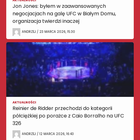
AKTUALNOŚCI
Jon Jones: byłem w zaawansowanych
negocjacjach na galę UFC w Białym Domu,
organizacja twierdzi inaczej
ANDRZEJ / 23 MARCA 2026, 15:30
AKTUALNOŚCI
Reinier de Ridder przechodzi do kategorii
półciężkiej po porażce z Caio Borralho na UFC
326
ANDRZEJ / 12 MARCA 2026, 16:43