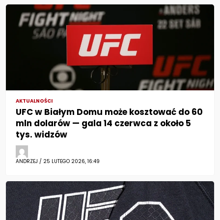
AKTUALNOŚCI
UFC w Białym Domu może kosztować do 60
mln dolarów — gala 14 czerwca z około 5
tys. widzów
ANDRZEJ / 25 LUTEGO 2026, 16:49