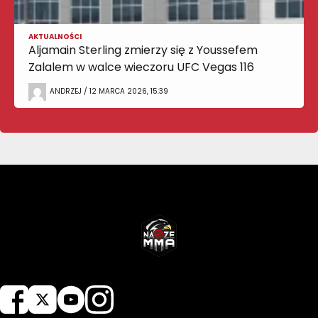
AKTUALNOŚCI
Aljamain Sterling zmierzy się z Youssefem
Zalalem w walce wieczoru UFC Vegas 116
ANDRZEJ / 12 MARCA 2026, 15:39
NASZEMMA