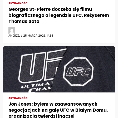
AKTUALNOŚCI
Georges St-Pierre doczeka się filmu
biograficznego o legendzie UFC. Reżyserem
Thomas Soto
ANDRZEJ / 25 MARCA 2026, 14:34
AKTUALNOŚCI
Jon Jones: byłem w zaawansowanych
negocjacjach na galę UFC w Białym Domu,
organizacja twierdzi inaczej