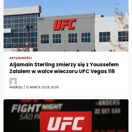
AKTUALNOŚCI
Aljamain Sterling zmierzy się z Youssefem
Zalalem w walce wieczoru UFC Vegas 116
ANDRZEJ / 12 MARCA 2026, 15:39