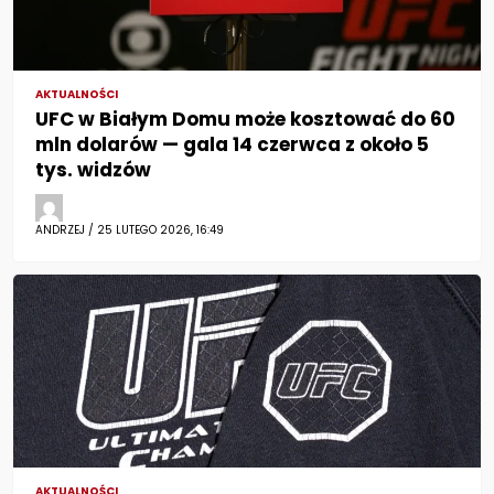
AKTUALNOŚCI
UFC w Białym Domu może kosztować do 60
mln dolarów — gala 14 czerwca z około 5
tys. widzów
ANDRZEJ / 25 LUTEGO 2026, 16:49
AKTUALNOŚCI