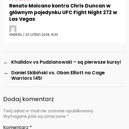
Renato Moicano kontra Chris Duncan w
głównym pojedynku UFC Fight Night 272 w
Las Vegas
ANDRZEJ / 23 LUTEGO 2026, 16:33
←
Khalidov vs Pudzianowski – są pierwsze kursy!
→
Daniel Skibiński vs. Oban Elliott na Cage
Warriors 145!
Dodaj komentarz
Twój adres e-mail nie zostanie opublikowany.
Wymagane pola są oznaczone
*
Komentarz
*