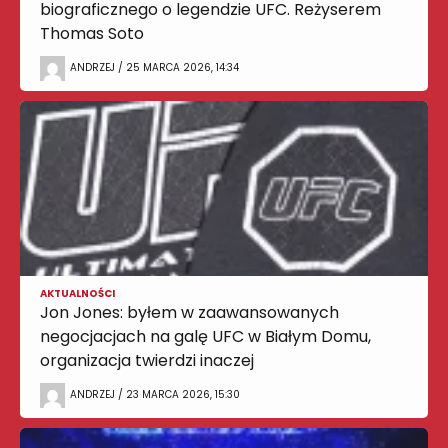
biograficznego o legendzie UFC. Reżyserem
Thomas Soto
ANDRZEJ / 25 MARCA 2026, 14:34
AKTUALNOŚCI
Jon Jones: byłem w zaawansowanych
negocjacjach na galę UFC w Białym Domu,
organizacja twierdzi inaczej
ANDRZEJ / 23 MARCA 2026, 15:30