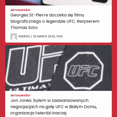
AKTUALNOŚCI
Georges St-Pierre doczeka się filmu
biograficznego o legendzie UFC. Reżyserem
Thomas Soto
ANDRZEJ / 25 MARCA 2026, 14:34
AKTUALNOŚCI
Jon Jones: byłem w zaawansowanych
negocjacjach na galę UFC w Białym Domu,
organizacja twierdzi inaczej