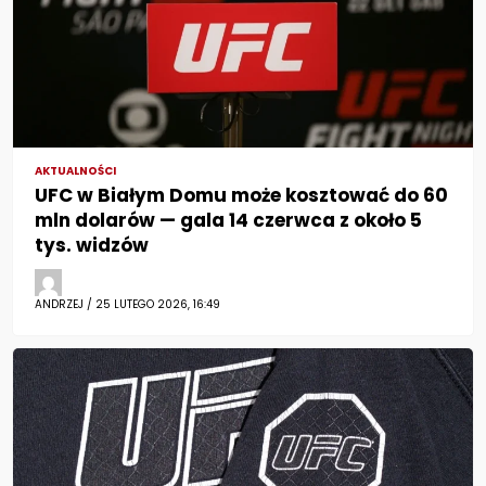
AKTUALNOŚCI
UFC w Białym Domu może kosztować do 60
mln dolarów — gala 14 czerwca z około 5
tys. widzów
ANDRZEJ / 25 LUTEGO 2026, 16:49