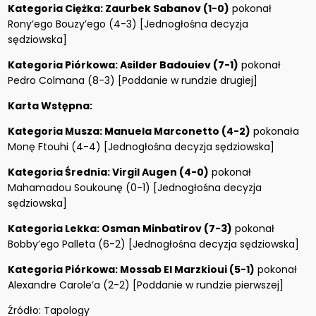
Kategoria Ciężka: Zaurbek Sabanov (1-0)
pokonał
Rony’ego Bouzy’ego (4-3) [Jednogłośna decyzja
sędziowska]
Kategoria Piórkowa: Asilder Badouiev (7-1)
pokonał
Pedro Colmana (8-3) [Poddanie w rundzie drugiej]
Karta Wstępna:
Kategoria Musza: Manuela Marconetto (4-2)
pokonała
Monę Ftouhi (4-4) [Jednogłośna decyzja sędziowska]
Kategoria Średnia: Virgil Augen (4-0)
pokonał
Mahamadou Soukounę (0-1) [Jednogłośna decyzja
sędziowska]
Kategoria Lekka: Osman Minbatirov (7-3)
pokonał
Bobby’ego Palleta (6-2) [Jednogłośna decyzja sędziowska]
Kategoria Piórkowa: Mossab El Marzkioui (5-1)
pokonał
Alexandre Carole’a (2-2) [Poddanie w rundzie pierwszej]
Źródło: Tapology