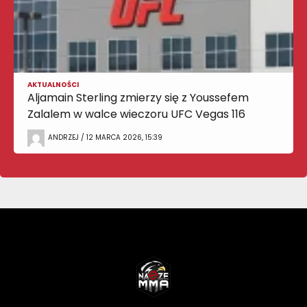
AKTUALNOŚCI
Aljamain Sterling zmierzy się z Youssefem
Zalalem w walce wieczoru UFC Vegas 116
ANDRZEJ / 12 MARCA 2026, 15:39