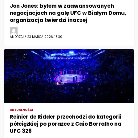
Jon Jones: byłem w zaawansowanych
negocjacjach na galę UFC w Białym Domu,
organizacja twierdzi inaczej
ANDRZEJ / 23 MARCA 2026, 15:30
AKTUALNOŚCI
Reinier de Ridder przechodzi do kategorii
półciężkiej po porażce z Caio Borralho na
UFC 326