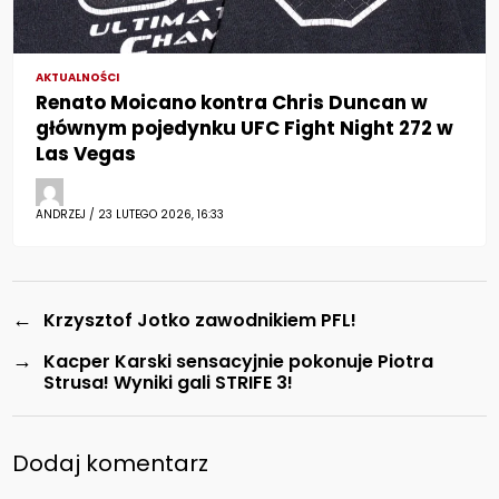
AKTUALNOŚCI
Renato Moicano kontra Chris Duncan w
głównym pojedynku UFC Fight Night 272 w
Las Vegas
ANDRZEJ / 23 LUTEGO 2026, 16:33
←
Krzysztof Jotko zawodnikiem PFL!
→
Kacper Karski sensacyjnie pokonuje Piotra
Strusa! Wyniki gali STRIFE 3!
Dodaj komentarz