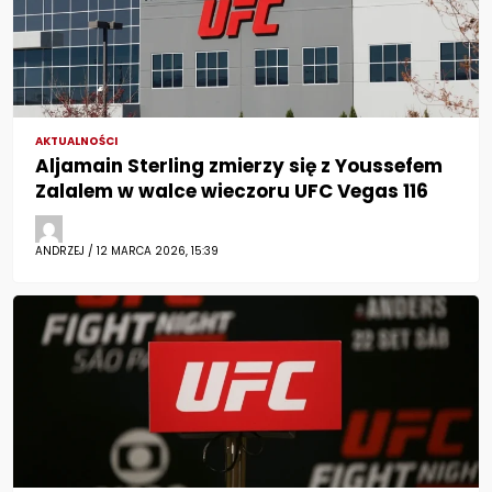
AKTUALNOŚCI
Aljamain Sterling zmierzy się z Youssefem
Zalalem w walce wieczoru UFC Vegas 116
ANDRZEJ / 12 MARCA 2026, 15:39