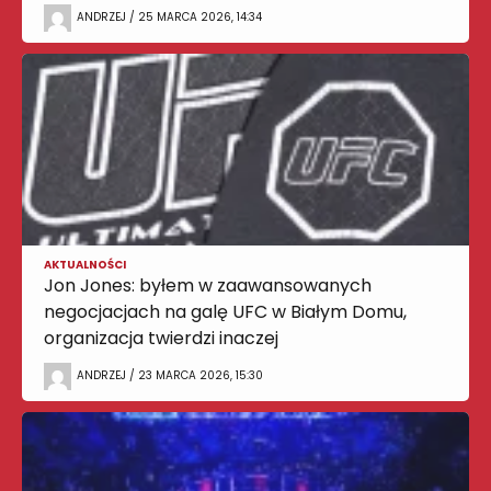
ANDRZEJ / 25 MARCA 2026, 14:34
AKTUALNOŚCI
Jon Jones: byłem w zaawansowanych
negocjacjach na galę UFC w Białym Domu,
organizacja twierdzi inaczej
ANDRZEJ / 23 MARCA 2026, 15:30