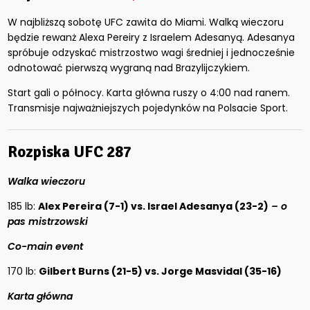
W najbliższą sobotę UFC zawita do Miami. Walką wieczoru
będzie rewanż Alexa Pereiry z Israelem Adesanyą. Adesanya
spróbuje odzyskać mistrzostwo wagi średniej i jednocześnie
odnotować pierwszą wygraną nad Brazylijczykiem.
Start gali o północy. Karta główna ruszy o 4:00 nad ranem.
Transmisje najważniejszych pojedynków na Polsacie Sport.
Rozpiska UFC 287
Walka wieczoru
185 lb:
Alex Pereira (7-1) vs. Israel Adesanya (23-2)
– o
pas mistrzowski
Co-main event
170 lb:
Gilbert Burns (21-5) vs. Jorge Masvidal (35-16)
Karta główna