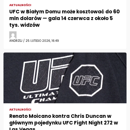
AKTUALNOŚCI
UFC w Białym Domu może kosztować do 60
mln dolarów — gala 14 czerwca z około 5
tys. widzów
ANDRZEJ / 25 LUTEGO 2026, 16:49
AKTUALNOŚCI
Renato Moicano kontra Chris Duncan w
głównym pojedynku UFC Fight Night 272 w
Las Vegas