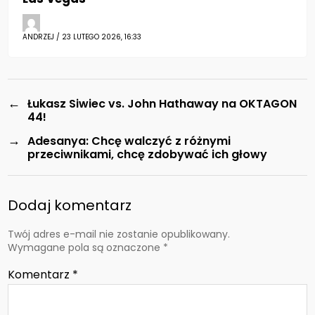
ANDRZEJ / 23 LUTEGO 2026, 16:33
←
Łukasz Siwiec vs. John Hathaway na OKTAGON
44!
→
Adesanya: Chcę walczyć z różnymi
przeciwnikami, chcę zdobywać ich głowy
Dodaj komentarz
Twój adres e-mail nie zostanie opublikowany.
Wymagane pola są oznaczone
*
Komentarz
*