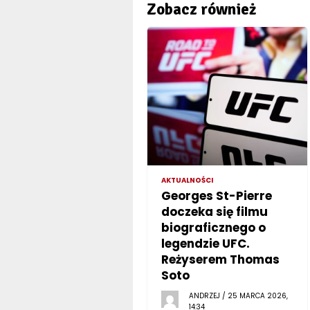
Zobacz również
AKTUALNOŚCI
Georges St-Pierre
doczeka się filmu
biograficznego o
legendzie UFC.
Reżyserem Thomas
Soto
ANDRZEJ / 25 MARCA 2026,
14:34