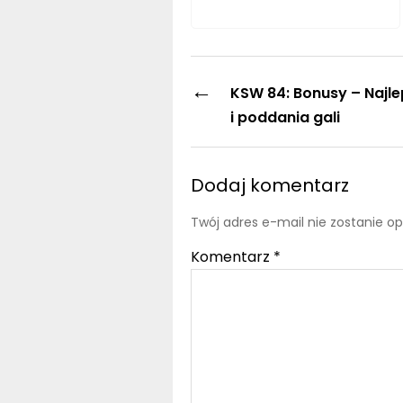
←
KSW 84: Bonusy – Najl
i poddania gali
Dodaj komentarz
Twój adres e-mail nie zostanie o
Komentarz
*