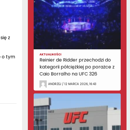
się z
AKTUALNOŚCI
ę o tym
Reinier de Ridder przechodzi do
kategorii półciężkiej po porażce z
Caio Borralho na UFC 326
ANDRZEJ / 12 MARCA 2026, 16:43