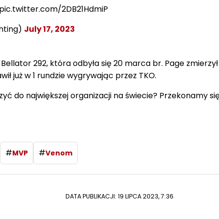
 pic.twitter.com/2DB21HdmiP
hting)
July 17, 2023
Bellator 292, która odbyła się 20 marca br. Page zmierzył 
wił już w 1 rundzie wygrywając przez TKO.
zyć do największej organizacji na świecie? Przekonamy si
#
#
MVP
Venom
DATA PUBLIKACJI: 19 LIPCA 2023, 7:36