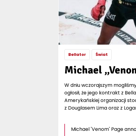
Bellator
Świat
Michael „Veno
W dniu wczorajszym mogliśmy 
ogłosił, że jego kontrakt z Bel
Amerykańskiej organizacji stoc
z Douglasem Lima oraz z Loga
Michael 'Venom' Page annou