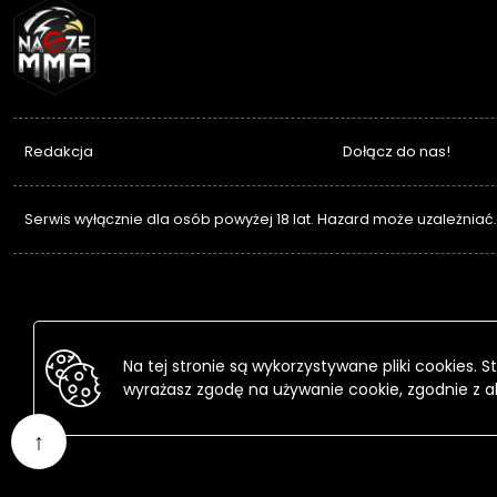
NASZEMMA
Redakcja
Dołącz do nas!
Serwis wyłącznie dla osób powyżej 18 lat. Hazard może uzależniać
Na tej stronie są wykorzystywane pliki cookies.
wyrażasz zgodę na używanie cookie, zgodnie z a
↑
Przejdź
do
treści