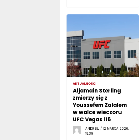
AKTUALNOŚCI
Aljamain Sterling
zmierzy się z
Youssefem Zalalem
w walce wieczoru
UFC Vegas 116
ANDRZEJ / 12 MARCA 2026,
15:39